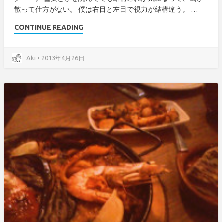
散って仕方がない。 僕は右目と左目で視力が結構違う。 …
CONTINUE READING
Aki • 2013年4月26日