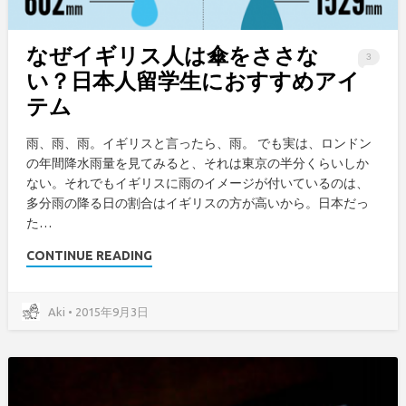
なぜイギリス人は傘をささな
3
い？日本人留学生におすすめアイ
テム
雨、雨、雨。イギリスと言ったら、雨。 でも実は、ロンドン
の年間降水雨量を見てみると、それは東京の半分くらいしか
ない。それでもイギリスに雨のイメージが付いているのは、
多分雨の降る日の割合はイギリスの方が高いから。日本だっ
た…
CONTINUE READING
Aki • 2015年9月3日