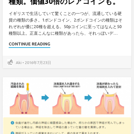
種類。価値30倍のレアコインも。
イギリスで生活していて驚くことの一つが、流通している硬
貨の種類の多さ。1ポンドコイン、2ポンドコインの種類はそ
れぞれが優に20種を超える。50pコインに至ってはなんと50
種類以上。正直こんなに種類があったら、それっぽいデ…
CONTINUE READING
Aki • 2016年7月23日