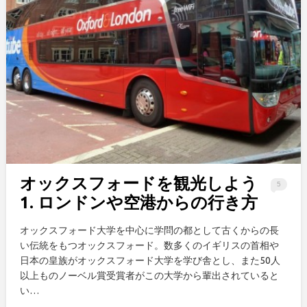
オックスフォードを観光しよう
5
1. ロンドンや空港からの行き方
オックスフォード大学を中心に学問の都として古くからの長
い伝統をもつオックスフォード。数多くのイギリスの首相や
日本の皇族がオックスフォード大学を学び舎とし、また50人
以上ものノーベル賞受賞者がこの大学から輩出されていると
い…