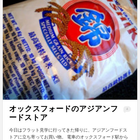
オックスフォードのアジアンフ
4
ードストア
今日はフラット見学に行ってきた帰りに、アジアンフードス
トアに立ち寄ってお買い物。 電車のオックスフォード駅から