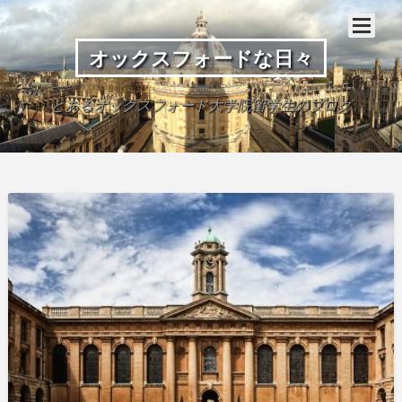
オックスフォードな日々
とあるオックスフォード大学院留学生のブログ