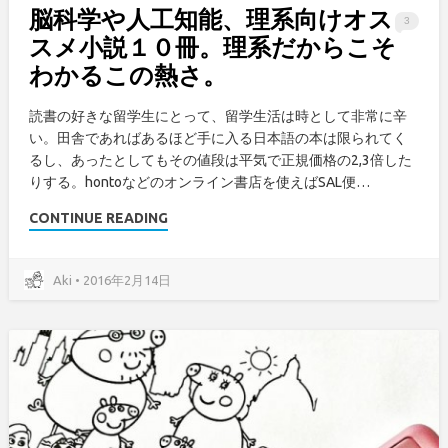
脳科学や人工知能、理系向けオス
3
スメ小説１０冊。理系だからこそ
わかるこの熱さ。
読書の好きな留学生にとって、留学生活は時として非常に辛
い。田舎であればあるほど手に入る日本語の本は限られてく
るし、あったとしてもその値段は平気で正規価格の2,3倍した
りする。hontoなどのオンライン書店を使えばSAL便…
CONTINUE READING
Aki • 2016年2月14日