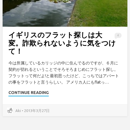
イギリスのフラット探しは大
4
変。詐欺られないように気をつけ
て！
今は所属しているカリッジの中に住んでるのですが、６月に
契約が切れるということでそろそろまじめにフラット探し。
フラットって何だよ!と最初思ったけど、こっちではアパート
の事をフラットと言うらしい。 アメリカ人にもflatっ…
CONTINUE READING
Aki • 2013年3月27日