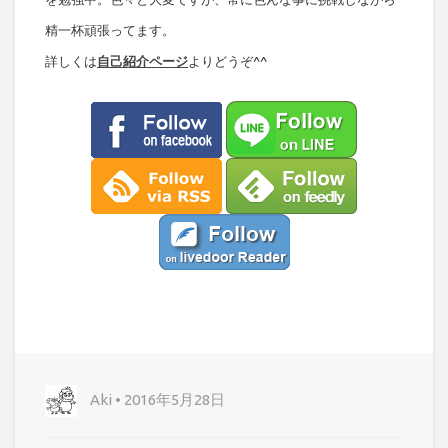
精一杯頑張ってます。
詳しくは
自己紹介ページ
よりどうぞ^^
Aki • 2016年5月28日