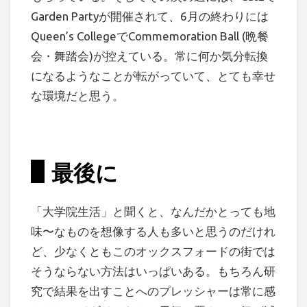
Garden Partyが開催されて、6月の終わりには
Queen’s CollegeでCommemoration Ball (晩餐
会・舞踏会)が控えている。常に何か気分転換
になるようなことが転がっていて、とても幸せ
な環境だと思う。
最後に
「大学院生活」と聞くと、なんだかとっても地
味〜なものを想像する人も多いと思うのだけれ
ど、少なくともこのオックスフォードの街では
そうならない方法はいっぱいある。もちろん研
究で結果を出すことへのプレッシャーは常に感