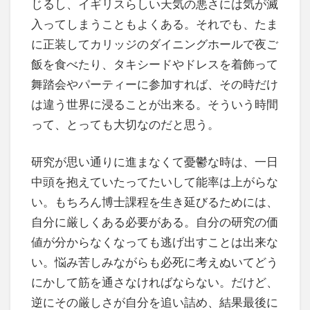
じるし、イギリスらしい天気の悪さには気が滅
入ってしまうこともよくある。それでも、たま
に正装してカリッジのダイニングホールで夜ご
飯を食べたり、タキシードやドレスを着飾って
舞踏会やパーティーに参加すれば、その時だけ
は違う世界に浸ることが出来る。そういう時間
って、とっても大切なのだと思う。
研究が思い通りに進まなくて憂鬱な時は、一日
中頭を抱えていたってたいして能率は上がらな
い。もちろん博士課程を生き延びるためには、
自分に厳しくある必要がある。自分の研究の価
値が分からなくなっても逃げ出すことは出来な
い。悩み苦しみながらも必死に考えぬいてどう
にかして筋を通さなければならない。だけど、
逆にその厳しさが自分を追い詰め、結果最後に