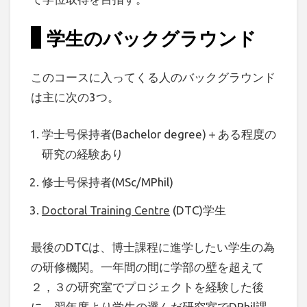
学生のバックグラウンド
このコースに入ってくる人のバックグラウンド
は主に次の3つ。
学士号保持者(Bachelor degree)＋ある程度の
研究の経験あり
修士号保持者(MSc/MPhil)
Doctoral Training Centre
(DTC)学生
最後のDTCは、博士課程に進学したい学生の為
の研修機関。一年間の間に学部の壁を超えて
２，３の研究室でプロジェクトを経験した後
に、翌年度より学生の選んだ研究室でDPhil課