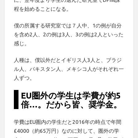
程を始めることになる。
僕の所属する研究室では７人中、1の例が自分
を含め2人、2の例は3人、3の例は2人といった
感じ。
人種は、僕以外だとイギリス人3人と、ブラジ
ル人、パキスタン人、メキシコ人がそれぞれ一
人ずつ。
EU圏外の学生は学費が約5
倍…。だから皆、奨学金。
学費はEU圏内の学生だと2016年の時点で年間
£4000（約65万円）なのに対して、圏外の学