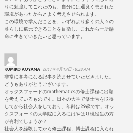
りに勉強してこれたのも、自分には運良く恵まれた
環境があったからとよく考えさせられます。
この環境で学んだことを、いずれより多くの人々の
暮らしに還元できることを目指し、これから一所懸
命に生きていきたいと思っています。
KUMIKO AOYAMA
2017年4月19日 - 8:28 AM
非常に参考になる記事を読ませていただきました。
どうもありがとうございます。
オックスフォードのmathematicsの修士課程に出願
を考えているものです。日本の大学で修士号を取得
してから社会人をしており、年齢は29歳です。オッ
クスフォードの大学院に入るにはやはり現役生の方
が有利でしょうか？
社会人を経験してから修士課程、博士課程に入られ