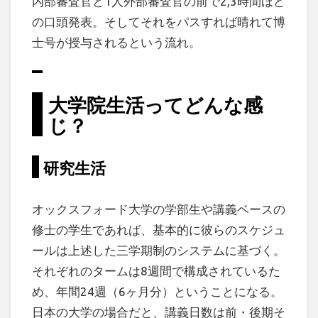
内部審査官と1人外部審査官の前で2,3時間ほど
の口頭発表。そしてそれをパスすれば晴れて博
士号が授与されるという流れ。
大学院生活ってどんな感
じ？
研究生活
オックスフォード大学の学部生や講義ベースの
修士の学生であれば、基本的に彼らのスケジュ
ールは上述した三学期制のシステムに基づく。
それぞれのタームは8週間で構成されているた
め、年間24週（6ヶ月分）ということになる。
日本の大学の場合だと、講義日数は前・後期そ