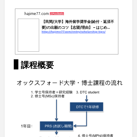
hajime77.com
2 Pockets
【民間/大学】海外留学奨学金(給付・返済不
要)の出願のコツ【志望/理由】 – はじめ...
http://hajime77.com/entry/scholarship-tips/
課程概要