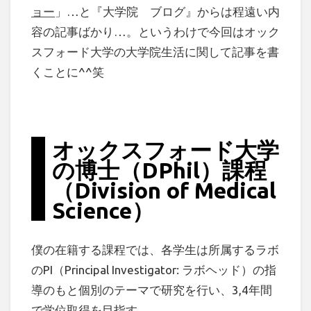
ョー
」…と『大学院 ブログ』からは程遠い内
容の記事ばかり…。というわけで今回はオック
スフォード大学の大学院生活に関して記事を書
くことに^^笑
オックスフォード大学
の博士（DPhil）課程
（Division of Medical
Science）
僕の在籍する課程では、各学生は所属するラボ
のPI（Principal Investigator: ラボヘッド）の指
導のもと個別のテーマで研究を行い、3,4年間
で学位取得を目指す。