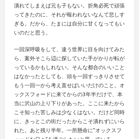
潰れてしまえば元も子もない。折角必死で頑張
ってきたのに、それが報われないなんて悲しす
ぎる。だから、たまには自分に甘くなってもい
いのだと思う。
一回深呼吸をして、違う世界に目を向けてみた
ら、案外そこら辺に探していた手がかりが転が
っているかもしれない。そんな都合のいいこと
はなかったとしても、頭を一回すっきりさせて
もう一回一から考え直せばいいだけのこと。オ
ックスフォードに来てからの3年半だけで、本
当に沢山の上り下りがあった。ここに来たから
こそ知った苦しみは少なくはない。だけど同時
に、きっとこの街だったからこそ潰れずにいら
れた。あと残り半年。一所懸命に”オックスフ