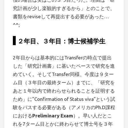
究計画が少し楽観的すぎるから」とのことで、
書類をreviseして再提出する必要があった…
^^;
２年目、３年目：博士候補学生
2年目からは基本的にはTransferの時点で提出
した「研究計画書」に基いたペースで研究を進
めていく。そしてTransfer同様、今度は９ター
ム目（３年目の最終ターム）までに、「研究を
あと１年以内で終わらせられることを証明する
ため」に”Confirmation of Status viva”という試
験をパスする必要がある（アメリカのPh.D課程
における
Preliminary Exam
）。早い人だとこ
れを7ターム目とかに終わらせて博士号を３年