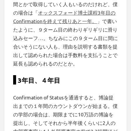
間とかで取得していく人もいるのだけれど、僕
の場合は「
オックスフォード博士課程3年目の
Confirmationを終えて残りあと一年。
」で書い
たように、９ターム目の終わりギリギリに滑り
込みセーフ…。ちなみにこの９ターム目に間に
合いそうにない人も、理由を説明する書類を提
出して認められた場合は手数料を支払うことで
延長も認められるのだとか。
3年目、４年目
Confirmation of Statusを通過すると、博論提
出までの１年間のカウントダウンが始まる。僕
の学部の場合は、期限までに10万語の博論を
提出し、そしてそれから半年後くらいに2人の