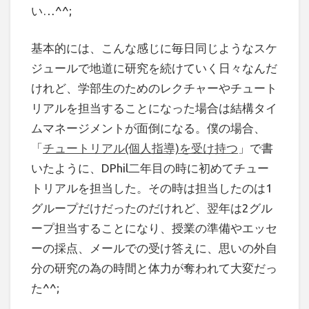
い…^^;
基本的には、こんな感じに毎日同じようなスケ
ジュールで地道に研究を続けていく日々なんだ
けれど、学部生のためのレクチャーやチュート
リアルを担当することになった場合は結構タイ
ムマネージメントが面倒になる。僕の場合、
「
チュートリアル(個人指導)を受け持つ
」で書
いたように、DPhil二年目の時に初めてチュー
トリアルを担当した。その時は担当したのは1
グループだけだったのだけれど、翌年は2グル
ープ担当することになり、授業の準備やエッセ
ーの採点、メールでの受け答えに、思いの外自
分の研究の為の時間と体力が奪われて大変だっ
た^^;