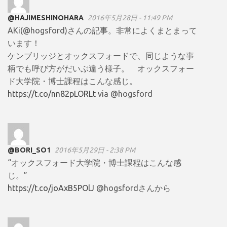
@HAJIMESHINOHARA
2016年5月28日 - 11:49 PM
AKi(@hogsford)さんの記事。非常によくまとまって
います！
ケンブリッジとオックスフォードで、同じような事
柄でも呼び方がだいぶ違う様子。 オックスフォー
ド大学院・博士課程はこんな感じ。
https://t.co/nn82pLORLt
via @hogsford
@BORI_SO1
2016年5月29日 - 2:38 PM
“オックスフォード大学院・博士課程はこんな感
じ。”
https://t.co/joAxB5POlJ
@hogsfordさんから