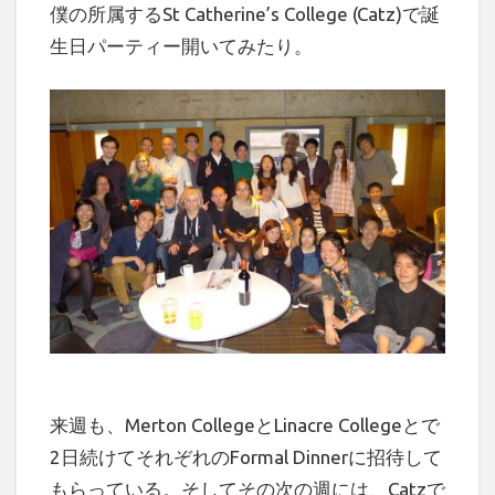
僕の所属するSt Catherine’s College (Catz)で誕
生日パーティー開いてみたり。
来週も、Merton CollegeとLinacre Collegeとで
2日続けてそれぞれのFormal Dinnerに招待して
もらっている。そしてその次の週には、Catzで