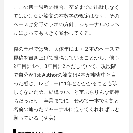
ここの博士課程の場合、卒業までに出版しなく
てはいけない論文の本数等の規定はなく、その
ペースは分野やラボの方針、ジャーナルのレベ
ルによっても大きく変わってくる。
僕のラボでは皆、大体年に１・２本のペースで
原稿を書き上げて投稿していることから、僕も
2年目に1本、3年目に2本だしていて、現段階
で自分が1st Authorの論文は4本が審査中と言
った感じ。レビューに1年とかかかることも珍
しくないため、結構長いこと宙ぶらりんな気持
ちだったり。卒業までに、せめて一本でも割と
名前の通ったジャーナルに通ってくれれば…と
願っている（切実)