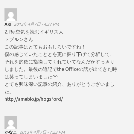
AKI
2013年4月7日 - 4:37 PM
2. Re:空気を読むイギリス人
＞ブルンさん
この記事はとてもおもしろいですね！
僕の感じていたこととを更に掘り下げて分析して、
それを的確に指摘してくれていてなんだかすっきり
しました。最後の追記でthe Officeの話が出てきた時
は笑ってしまいました^^
とても興味深い記事の紹介、ありがとうございまし
た。
http://ameblo.jp/hogsford/
かなこ
2013年4月7日 - 7:23 PM