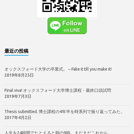
最近の投稿
オックスフォード大学の卒業式。～Fake it till you make it!
2019年8月25日
Final viva! オックスフォード大学博士課程・最終口頭試問
2019年7月3日
Thesis submitted. 博士課程の4年半を時系列で振り返ってみた。
2017年4月2日
人生を24時間でたとえると朝の9時。まだまだこれから。