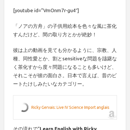
[youtube id=”VmOnm7r-gu4″]
「ノアの方舟」の子供用絵本を色々な風に茶化
すんだけど、間の取り方とかが絶妙！
彼は上の動画を見ても分かるように、宗教、人
種、同性愛とか、割とsensitiveな問題を躊躇な
く茶化すから度々問題になることも多いけど、
それこそが彼の面白さ。日本で言えば、昔のビ
ートたけしみたいなカテゴリー。
Ricky Gervais: Live IV Science Import anglais
その流れで”
Learn English with Ricky