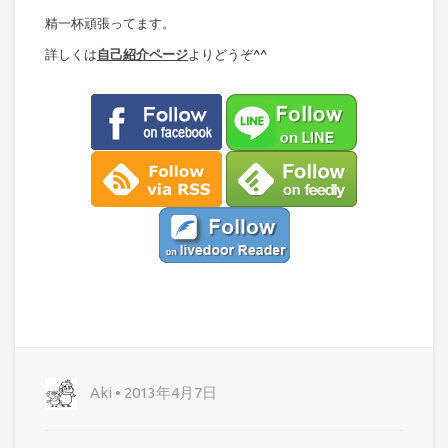
精一杯頑張ってます。
詳しくは
自己紹介ページ
よりどうぞ^^
Aki • 2013年4月7日