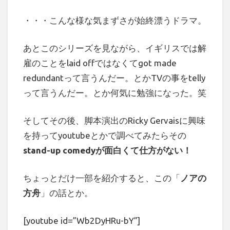
・・・こんな様な気まずさが始終漂うドラマ。
あとこのシリーズを見ながら、イギリスでは解
雇のことをlaid offではなくてgot made
redundantって言うんだー。とかTVの事をtelly
って言うんだー。とか何気に勉強になった。笑
そしてその後、脚本演出のRicky Gervaisに興味
を持ってyoutubeとかで調べてみたらその
stand-up comedyが面白くて仕方がない！
ちょっとだけ一部を紹介すると、この「
ノアの
方舟
」の話とか。
[youtube id=”Wb2DyHRu-bY”]