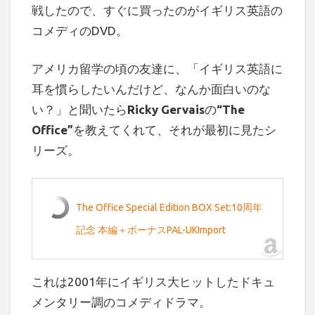
戦したので、すぐに買ったのがイギリス英語の
コメディのDVD。
アメリカ留学の頃の友達に、「イギリス英語に
耳を慣らしたいんだけど、なんか面白いのな
い？」と聞いたら
Ricky Gervais
の
“The
Office”
を教えてくれて、それが最初に見たシ
リーズ。
The Office Special Edition BOX Set:10周年
記念 本編＋ボーナスPAL-UKImport
これは2001年にイギリス大ヒットしたドキュ
メンタリー調のコメディドラマ。