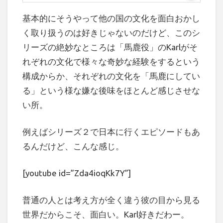
基本的にそうやって他の国の文化を面白おかし
く取り扱うのは好きじゃないのだけど、このシ
リーズの絶妙なところは「馬鹿役」のKarlがそ
れぞれの文化で様々な奇妙な経験をするという
構成からか、それぞれの文化を「馬鹿にしてい
る」という様な嫌な後味をほとんど感じさせな
い所。
例えばシリーズ２で日本に行くエピソードもあ
るんだけど、こんな感じ。
[youtube id=”Zda4ioqKk7Y”]
普通の人とは考え方が全く違う彼の目から見る
世界だからこそ、面白い。Karl好きだわー。