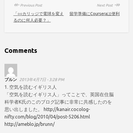
↞
↠
Previous Post
Next Post
「○○カリッジで電球を変え
留学準備にCourseraは便利
るのに何人必要？」
Comments
ブルン
2013年4月7日 - 3:28 PM
1. 空気を読むイギリス人
「空気を読むイギリス人」ってことで、英国在住脳
科学者K氏のこのブログ記事に非常に共感したのを
思い出しました。
http://kanair.cocolog-
nifty.com/blog/2010/04/post-5206.html
http://ameblo.jp/brunn/