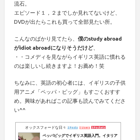
流石。
エピソード１，２までしか見れてないけど、
DVDが出たらこれも買って全部見たい所。
こんなのばかり見てたら、
僕のstudy abroad
がidiot abroadになりそうだけど
、
・・コメディを見ながらイギリス英語に慣れる
のは楽しいし続きますよ！お薦め！笑
ちなみに、英語の初心者には、イギリスの子供
用アニメ「ペッパ・ピッグ」もすごくおすす
め。興味があればこの記事も読んでみてくださ
い^^
オックスフォードな日々
2 Posts
5 Users
3 Pockets
ペッパピッグでイギリス英語入門。イタリア