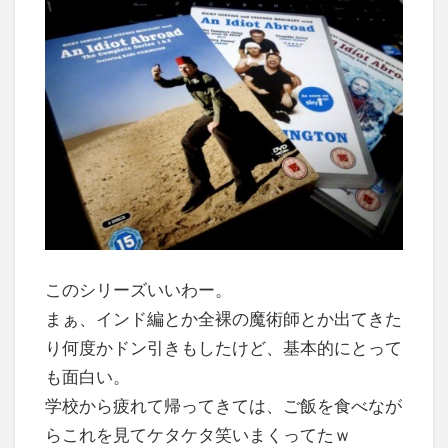
このシリーズいいわー。
まぁ、インド編とか全裸の魔術師とか出てきた
り何度かドン引きもしたけど、基本的にとって
も面白い。
学校から疲れて帰ってきては、ご飯を食べなが
らこれを見てケタケタ笑いまくってたｗ