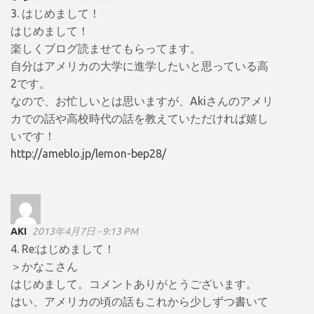
3. はじめまして！
はじめまして！
楽しくブログ読ませてもらってます。
自分はアメリカの大学に進学したいと思っている高
2です。
なので、お忙しいとは思いますが、Akiさんのアメリ
カでの話や高校時代の話を教えていただければ嬉し
いです！
http://ameblo.jp/lemon-bep28/
AKI
2013年4月7日 - 9:13 PM
4. Re:はじめまして！
＞かなこさん
はじめまして。コメントありがとうございます。
はい、アメリカの頃の話もこれから少しずつ書いて