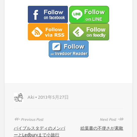
Aki • 2013年5月27日
↞
↠
Previous Post
Next Post
バイブルスタディのメンバ
絵葉書の不便さが素敵
ーとLedburyまで小旅行