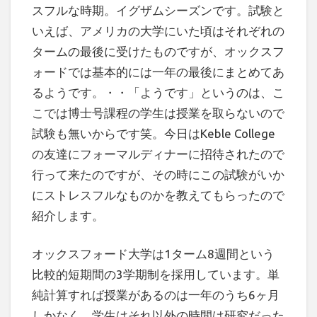
スフルな時期。イグザムシーズンです。試験と
いえば、アメリカの大学にいた頃はそれぞれの
タームの最後に受けたものですが、オックスフ
ォードでは基本的には一年の最後にまとめてあ
るようです。・・「ようです」というのは、こ
こでは博士号課程の学生は授業を取らないので
試験も無いからです笑。今日はKeble College
の友達にフォーマルディナーに招待されたので
行って来たのですが、その時にこの試験がいか
にストレスフルなものかを教えてもらったので
紹介します。
オックスフォード大学は1ターム8週間という
比較的短期間の3学期制を採用しています。単
純計算すれば授業があるのは一年のうち6ヶ月
しかなく、学生はそれ以外の時間は研究だった