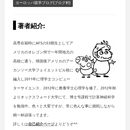
ヨーロッパ留学ブログ(ブログ村)
著者紹介:
高専在籍時にAFSの53期生としてア
メリカのオレゴン州で一年間地元の
高校に通う。帰国後アメリカのアー
カンソー大学フェイエットビル校に
編入し2011年に理学士コンピュー
ターサイエンス、2012年に教養学士心理学を修了。2012年秋
よりオックスフォード大学にて、博士号課程で計算神経科学
を勉強中。色々と大変ですが、常に色んな事に挑戦しながら
精一杯頑張ってます。
詳しくは
自己紹介ページ
よりどうぞ^^