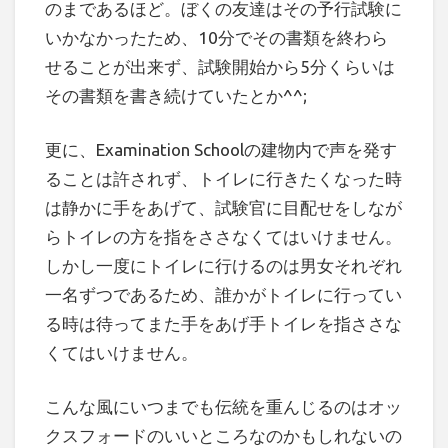
のまであるほど。ぼくの友達はその予行試験に
いかなかったため、10分でその書類を終わら
せることが出来ず、試験開始から5分くらいは
その書類を書き続けていたとか^^;
更に、Examination Schoolの建物内で声を発す
ることは許されず、トイレに行きたくなった時
は静かに手をあげて、試験官に目配せをしなが
らトイレの方を指をささなくてはいけません。
しかし一度にトイレに行けるのは男女それぞれ
一名ずつであるため、誰かがトイレに行ってい
る時は待ってまた手をあげ手トイレを指ささな
くてはいけません。
こんな風にいつまでも伝統を重んじるのはオッ
クスフォードのいいところなのかもしれないの