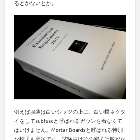
るとかないとか。
例えば服装は白いシャツの上に、白い蝶ネクタ
イをしてsubfuscと呼ばれるガウンを着なくて
はいけません。Mortar Boardsと呼ばれる特別
な帽子も必須です。試験中はその帽子は脱がな