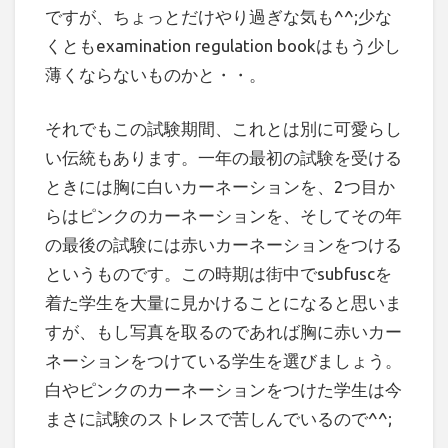
ですが、ちょっとだけやり過ぎな気も^^;少な
くともexamination regulation bookはもう少し
薄くならないものかと・・。
それでもこの試験期間、これとは別に可愛らし
い伝統もあります。一年の最初の試験を受ける
ときには胸に白いカーネーションを、2つ目か
らはピンクのカーネーションを、そしてその年
の最後の試験には赤いカーネーションをつける
というものです。この時期は街中でsubfuscを
着た学生を大量に見かけることになると思いま
すが、もし写真を取るのであれば胸に赤いカー
ネーションをつけている学生を選びましょう。
白やピンクのカーネーションをつけた学生は今
まさに試験のストレスで苦しんでいるので^^;