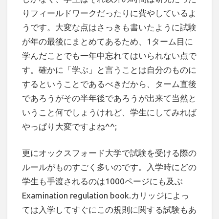
りフィールドワークだったりに費やしているよ
うです。大変な点はさっきも書いたように試験
が年の最後にまとめてあるため、1ターム目に
学んだことでも一年中忘れてはいられない点で
す。確かに「学ぶ」と言うことは自分のものに
するということであるべきだから、ターム直後
であろうがその半年後であろうが出来て当然と
いうこと何でしょうけれど、学生にしてみれば
やっぱり大変ですよね^^;
更にオックスフォード大学で試験を受ける際の
ルールがものすごく多いのです。入学時にどの
学生も手渡されるのは1000ページにも及ぶ
Examination regulation book.カリッジによっ
ては入学してすぐにこの規則に関する試験もあ