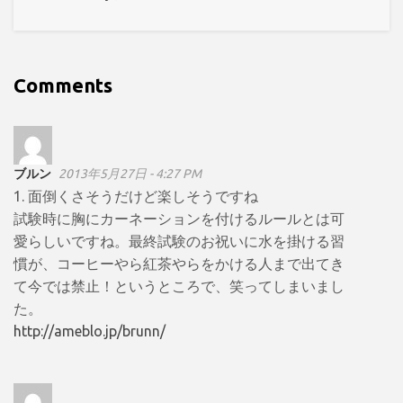
Comments
ブルン
2013年5月27日 - 4:27 PM
1. 面倒くさそうだけど楽しそうですね
試験時に胸にカーネーションを付けるルールとは可
愛らしいですね。最終試験のお祝いに水を掛ける習
慣が、コーヒーやら紅茶やらをかける人まで出てき
て今では禁止！というところで、笑ってしまいまし
た。
http://ameblo.jp/brunn/