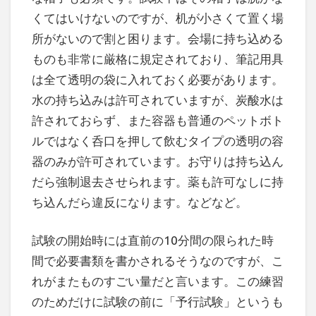
くてはいけないのですが、机が小さくて置く場
所がないので割と困ります。会場に持ち込める
ものも非常に厳格に規定されており、筆記用具
は全て透明の袋に入れておく必要があります。
水の持ち込みは許可されていますが、炭酸水は
許されておらず、また容器も普通のペットボト
ルではなく呑口を押して飲むタイプの透明の容
器のみが許可されています。お守りは持ち込ん
だら強制退去させられます。薬も許可なしに持
ち込んだら違反になります。などなど。
試験の開始時には直前の10分間の限られた時
間で必要書類を書かされるそうなのですが、こ
れがまたものすごい量だと言います。この練習
のためだけに試験の前に「予行試験」というも