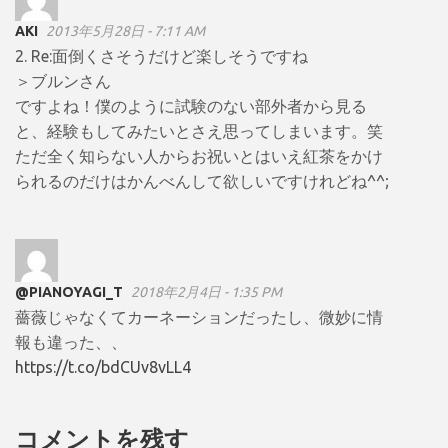
AKI
2013年5月28日 - 7:11 AM
2. Re:面倒くさそうだけど楽しそうですね
＞ブルンさん
ですよね！僕のように試験のない部外者から見る
と、経験もしてみたいとさえ思ってしまいます。笑
ただ全く知らない人からお祝いとはいえ紅茶をかけ
られるのだけはかんべんして欲しいですけれどね^^;
@PIANOYAGI_T
2018年2月4日 - 1:35 PM
薔薇じゃなくてカーネーションだったし、微妙に情
報も違った、、
https://t.co/bdCUv8vLL4
コメントを残す