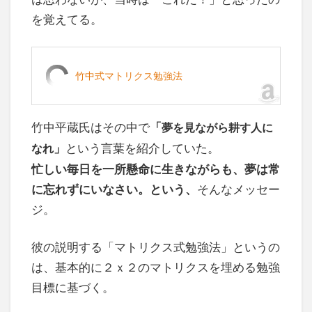
を覚えてる。
竹中式マトリクス勉強法
竹中平蔵氏はその中で
「
夢を見ながら耕す人に
」
という言葉を紹介していた。
なれ
忙しい毎日を一所懸命に生きながらも、夢は常
に忘れずにいなさい。という、
そんなメッセー
ジ。
彼の説明する「マトリクス式勉強法」というの
は、基本的に２ｘ２のマトリクスを埋める勉強
目標に基づく。