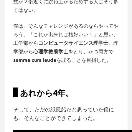
数が２倍近くに跳ね上がるためする人はそう多
くはない。
僕は、そんなチャレンジがあるのならやってや
ろう。「これが出来れば格好いい！」と思い、
工学部から
コンピュータサイエンス理学士
、理
学部から
心理学教養学士
をとり、かつ両方で
summa cum laude
を取ることを目指した。
あれから4年。
そして、ただの紙風船だと思っていた僕に
も、そんなことができてしまった。