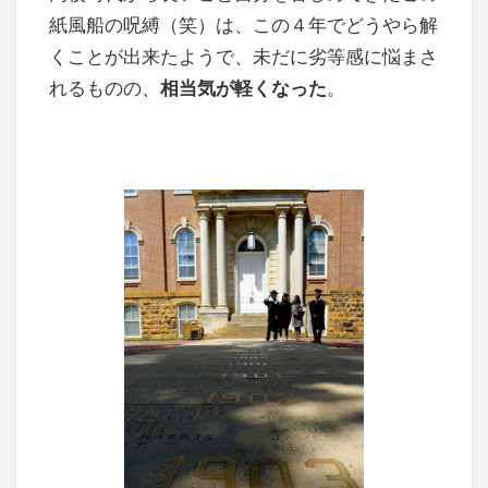
紙風船の呪縛（笑）は、この４年でどうやら解
くことが出来たようで、未だに劣等感に悩まさ
れるものの、
相当気が軽くなった
。