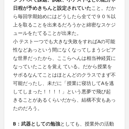
日程が予めきちんと設定されていた
こと。だか
ら毎回学期始めにはどうしたら全てで９０％以
上を取ることを出来るだろうかと綿密なスケジ
ュールをたてることが出来た。
小 テスト一つでも大きな失敗をすればAの可能
性などあっという間になくなってしまうシビア
な世界だったから、ここらへんは相当神経質に
なっていたことを覚え ている。だから授業を
サボるなんてことはほとんどのクラスでまず不
可能だったし、未だに「授業に寝坊してAを逃
してしまった！！！！」という悪夢で飛び起
きることがあるくらいだから、結構不安もあっ
たのだろう。
B：武器としての勉強
としても、授業外の活動