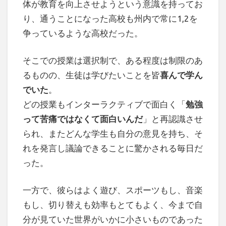
体が教育を向上させようという意識を持ってお
り、通うことになった高校も州内で常に1,2を
争っているような高校だった。
そこでの授業は選択制で、ある程度は制限のあ
るものの、生徒は学びたいことを皆
喜んで学ん
でいた
。
どの授業もインターラクティブで面白く「
勉強
って苦痛ではなくて面白いんだ
」と再認識させ
られ、またどんな学生も自分の意見を持ち、そ
れを発言し議論できることに驚かされる毎日だ
った。
一方で、彼らはよく遊び、スポーツもし、音楽
もし、切り替えも効率もとてもよく、今まで自
分が見ていた世界がいかに小さいものであった