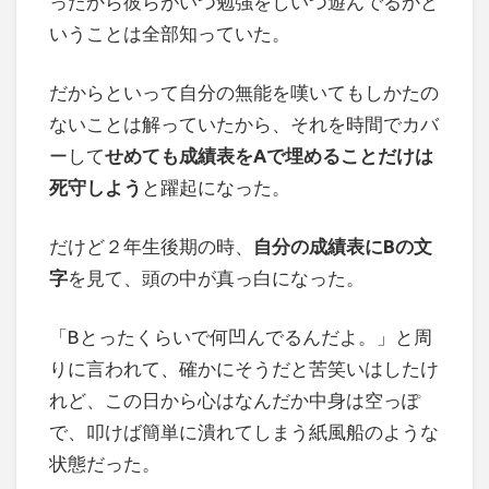
ったから彼らがいつ勉強をしいつ遊んでるかと
いうことは全部知っていた。
だからといって自分の無能を嘆いてもしかたの
ないことは解っていたから、それを時間でカバ
ーして
せめても成績表をAで埋めることだけは
死守しよう
と躍起になった。
だけど２年生後期の時、
自分の成績表にBの文
字
を見て、頭の中が真っ白になった。
「Bとったくらいで何凹んでるんだよ。」と周
りに言われて、確かにそうだと苦笑いはしたけ
れど、この日から心はなんだか中身は空っぽ
で、叩けば簡単に潰れてしまう紙風船のような
状態だった。