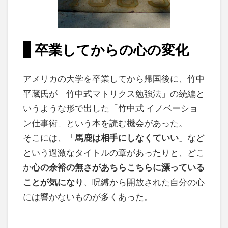
卒業してからの心の変化
アメリカの大学を卒業してから帰国後に、竹中
平蔵氏が「竹中式マトリクス勉強法」の続編と
いうような形で出した「竹中式 イノベーショ
ン仕事術」という本を読む機会があった。
そこには、「
馬鹿は相手にしなくていい
」など
という過激なタイトルの章があったりと、どこ
か
心の余裕の無さがあちらこちらに漂っている
ことが気になり
、呪縛から開放された自分の心
には響かないものが多くあった。