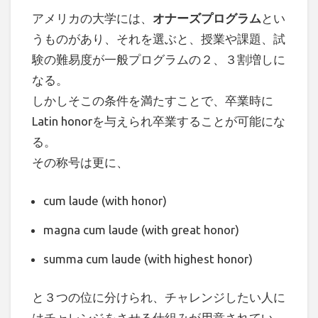
アメリカの大学には、
オナーズプログラム
とい
うものがあり、それを選ぶと、授業や課題、試
験の難易度が一般プログラムの２、３割増しに
なる。
しかしそこの条件を満たすことで、卒業時に
Latin honorを与えられ卒業することが可能にな
る。
その称号は更に、
cum laude (with honor)
magna cum laude (with great honor)
summa cum laude (with highest honor)
と３つの位に分けられ、チャレンジしたい人に
はチャレンジをさせる仕組みが用意されてい