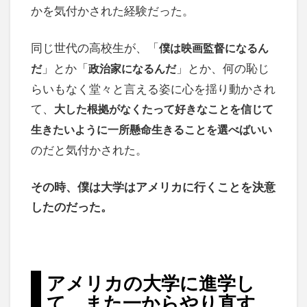
かを気付かされた経験だった。
同じ世代の高校生が、「
僕は映画監督になるん
」とか「
」とか、何の恥じ
だ
政治家になるんだ
らいもなく堂々と言える姿に心を揺り動かされ
て、
大した根拠がなくたって好きなことを信じて
生きたいように一所懸命生きることを選べばいい
のだと気付かされた。
その時、僕は大学はアメリカに行くことを決意
したのだった。
アメリカの大学に進学し
て、また一からやり直す。