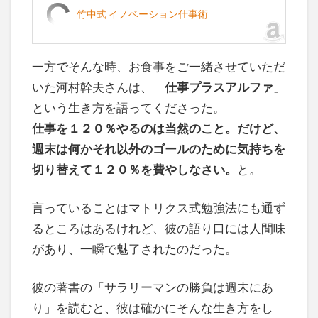
竹中式 イノベーション仕事術
一方でそんな時、お食事をご一緒させていただ
いた河村幹夫さんは、「
仕事プラスアルファ
」
という生き方を語ってくださった。
仕事を１２０％やるのは当然のこと。だけど、
週末は何かそれ以外のゴールのために気持ちを
切り替えて１２０％を費やしなさい。
と。
言っていることはマトリクス式勉強法にも通ず
るところはあるけれど、彼の語り口には人間味
があり、一瞬で魅了されたのだった。
彼の著書の「サラリーマンの勝負は週末にあ
り」を読むと、彼は確かにそんな生き方をし