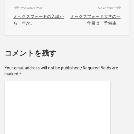
↞
↠
Previous Post
Next Post
オックスフォードの入試か
オックスフォード大学の一
ら一年か。
年目は「予備生」
コメントを残す
Your email address will not be published / Required fields are
marked *