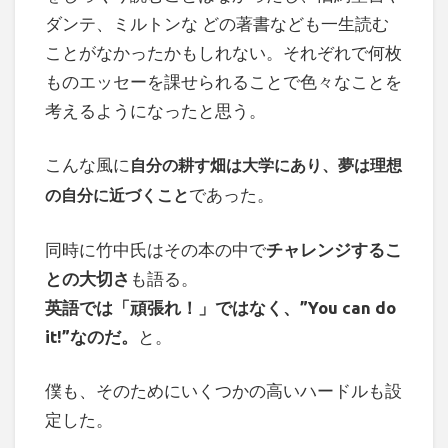
ダンテ、ミルトンな どの著書なども一生読む
ことがなかったかもしれない。それぞれで何枚
ものエッセーを課せられることで色々なことを
考えるようになったと思う。
こんな風に
自分の耕す畑は大学にあり、夢は理想
であった。
の自分に近づくこと
同時に竹中氏はその本の中で
チャレンジするこ
との大切さ
も語る。
英語では「頑張れ！」ではなく、”You can do
it!”なのだ。
と。
僕も、そのためにいくつかの高いハードルも設
定した。