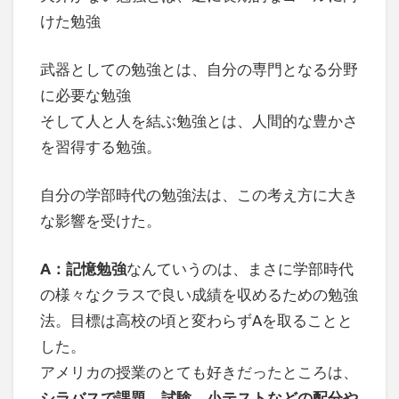
けた勉強
武器としての勉強とは、自分の専門となる分野
に必要な勉強
そして人と人を結ぶ勉強とは、人間的な豊かさ
を習得する勉強。
自分の学部時代の勉強法は、この考え方に大き
な影響を受けた。
A：記憶勉強
なんていうのは、まさに学部時代
の様々なクラスで良い成績を収めるための勉強
法。目標は高校の頃と変わらずAを取ることと
した。
アメリカの授業のとても好きだったところは、
シラバスで課題、試験、小テストなどの配分や