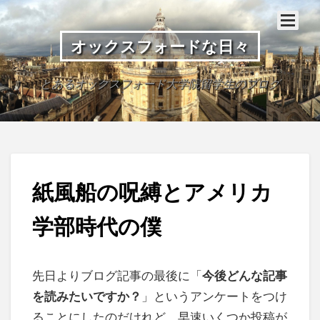
オックスフォードな日々
とあるオックスフォード大学院留学生のブログ
紙風船の呪縛とアメリカ
学部時代の僕
先日よりブログ記事の最後に「
今後どんな記事
を読みたいですか？
」というアンケートをつけ
ることにしたのだけれど、早速いくつか投稿が