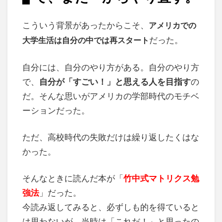
こういう背景があったからこそ、
アメリカでの
だった。
大学生活は自分の中では再スタート
自分には、自分のやり方がある。自分のやり方
で、
自分が「すごい！」と思える人を目指す
の
だ。そんな思いがアメリカの学部時代のモチベ
ーションだった。
ただ、高校時代の失敗だけは繰り返したくはな
かった。
そんなときに読んだ本が「
竹中式マトリクス勉
強法
」だった。
今読み返してみると、必ずしも的を得ていると
は思わないが、当時は「これだ！」と思ったの