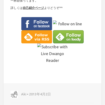
一杯頑張ってます。
詳しくは
自己紹介ページ
よりどうぞ^^
Aki • 2013年4月2日