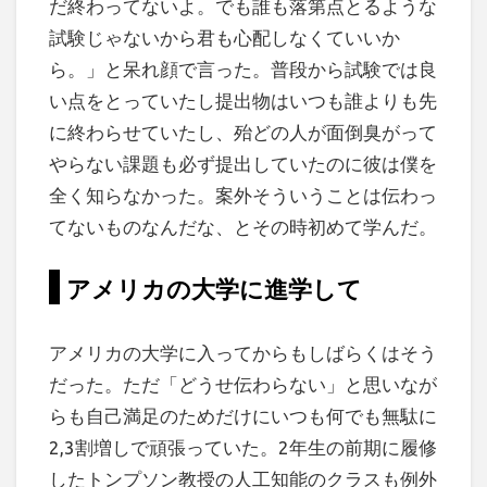
だ終わってないよ。でも誰も落第点とるような
試験じゃないから君も心配しなくていいか
ら。」と呆れ顔で言った。普段から試験では良
い点をとっていたし提出物はいつも誰よりも先
に終わらせていたし、殆どの人が面倒臭がって
やらない課題も必ず提出していたのに彼は僕を
全く知らなかった。案外そういうことは伝わっ
てないものなんだな、とその時初めて学んだ。
アメリカの大学に進学して
アメリカの大学に入ってからもしばらくはそう
だった。ただ「どうせ伝わらない」と思いなが
らも自己満足のためだけにいつも何でも無駄に
2,3割増しで頑張っていた。2年生の前期に履修
したトンプソン教授の人工知能のクラスも例外