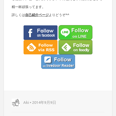
精一杯頑張ってます。
詳しくは
自己紹介ページ
よりどうぞ^^
Aki • 2014年9月9日