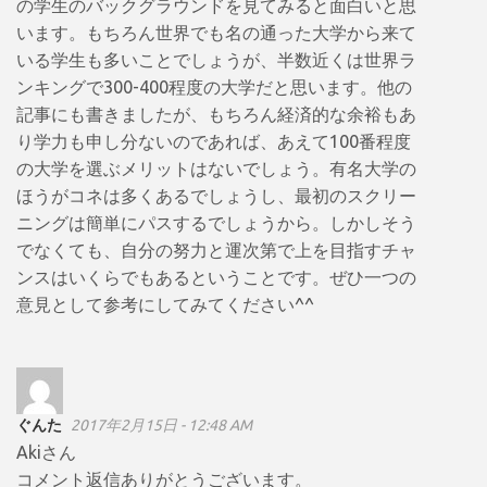
の学生のバックグラウンドを見てみると面白いと思
います。もちろん世界でも名の通った大学から来て
いる学生も多いことでしょうが、半数近くは世界ラ
ンキングで300-400程度の大学だと思います。他の
記事にも書きましたが、もちろん経済的な余裕もあ
り学力も申し分ないのであれば、あえて100番程度
の大学を選ぶメリットはないでしょう。有名大学の
ほうがコネは多くあるでしょうし、最初のスクリー
ニングは簡単にパスするでしょうから。しかしそう
でなくても、自分の努力と運次第で上を目指すチャ
ンスはいくらでもあるということです。ぜひ一つの
意見として参考にしてみてください^^
ぐんた
2017年2月15日 - 12:48 AM
Akiさん
コメント返信ありがとうございます。