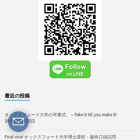
最近の投稿
オックスフォード大学の卒業式。～Fake it till you make it!
2019年8月25日
Final viva! オックスフォード大学博士課程・最終口頭試問