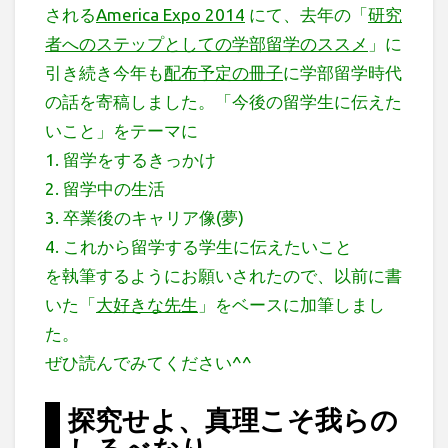
される
America Expo 2014
にて、去年の「
研究
者へのステップとしての学部留学のススメ
」に
引き続き今年も
配布予定の冊子
に学部留学時代
の話を寄稿しました。「今後の留学生に伝えた
いこと」をテーマに
1. 留学をするきっかけ
2. 留学中の生活
3. 卒業後のキャリア像(夢)
4. これから留学する学生に伝えたいこと
を執筆するようにお願いされたので、以前に書
いた「
大好きな先生
」をベースに加筆しまし
た。
ぜひ読んでみてください^^
探究せよ、真理こそ我らの