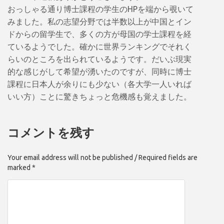
おっしゃる通り博士課程の学生のHPを端から覗いて
みました。私の志望分野では半数以上が中国とイン
ドからの留学生で、多くの方が母国の学士課程を経
ているようでした。確かに世界ランキングでそれく
らいのところを出られているようです。だいぶ現実
的な感じがして希望が湧いたのですが、同時に博士
課程に日本人が余りにも少ない（各大学一人いれば
いい方）ことに驚きちょっと危機感も覚えました。
コメントを残す
Your email address will not be published / Required fields are
marked *