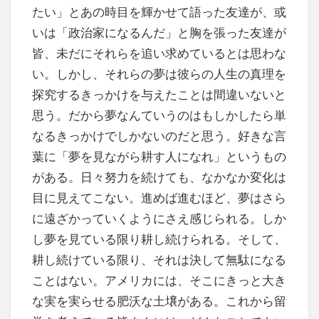
たい」とあの時目を輝かせて語った友達が、或
いは「政治家になるんだ」と胸を張った友達が
皆、未だにそれらを追い求めているとは思わな
い。しかし、それらの夢は彼らの人生の真理を
探究するきっかけを与えたことは間違いないと
思う。だから夢なんていうのはもしかしたら単
なるきっかけでしかないのだと思う。好きな言
葉に「夢を見ながら耕す人になれ」というもの
がある。日々努力を続けても、なかなか変化は
目に見えてこない。進めば進むほど、夢はさら
に遠ざかっていくようにさえ感じられる。しか
し夢を見ている限り耕し続けられる。そして、
耕し続けている限り、それは決して無駄になる
ことはない。アメリカには、そこにきっと大き
な実を実らせる肥沃な土壌がある。これから留