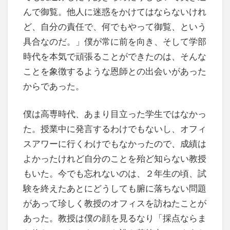
んで御覧。他人に迷惑をかけてはならないけれ
ど、自分の責任で、何でもやって御覧、という
具合なのだ。」僕が常に前を向き、そして学部
時代を本気で頑張ることができたのは、そんな
ことを象徴するような恩師との出会いがあった
からであった。
僕は高専時代、あまり目立った学生ではなかっ
た。授業中に発言するわけでもないし、オフィ
スアワーに行くわけでもなかったので、成績は
よかったけれど自分のことを殆ど知らない教授
もいた。今でも忘れないのは、２年生の頃、試
験を終えたあとにどうしても腑に落ちない問題
があって珍しく教授のオフィスを訪ねたことが
あった。教授は僕の顔を見るなり「採点ならま