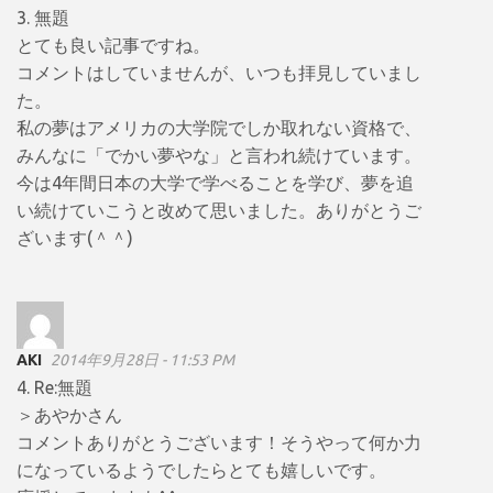
3. 無題
とても良い記事ですね。
コメントはしていませんが、いつも拝見していまし
た。
私の夢はアメリカの大学院でしか取れない資格で、
みんなに「でかい夢やな」と言われ続けています。
今は4年間日本の大学で学べることを学び、夢を追
い続けていこうと改めて思いました。ありがとうご
ざいます(＾＾)
AKI
2014年9月28日 - 11:53 PM
4. Re:無題
＞あやかさん
コメントありがとうございます！そうやって何か力
になっているようでしたらとても嬉しいです。