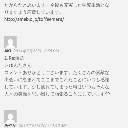
たからだと思います。今後も充実した学究生活とな
りますよう応援しています。
http://ameblo.jp/toffeemaru/
AKI
2014年9月22日 - 8:58 PM
2. Re:無題
＞ゆんたさん
コメントありがとうございます。たくさんの素敵な
出会いに恵まれてここまでこれたことにいつも感謝
しています。少し疲れてしまった時はいつもそんな
人々の笑顔を思い出して頑張ることにしています^^
あやか
2014年9月23日 - 11:40 AM