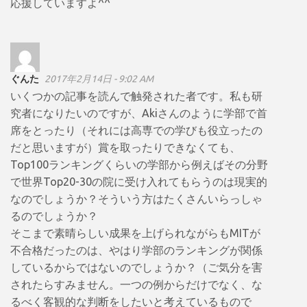
応援していますよ^^
ぐんた
2017年2月14日 - 9:02 AM
いくつかの記事を読んで触発された者です。私も研
究者になりたいのですが、Akiさんのように学部で首
席をとったり（それには高専での学びも役立ったの
だと思いますが）賞を取ったりできなくても、
Top100ランキングくらいの学部から例えばその分野
で世界Top20-30の院に受け入れてもらうのは現実的
なのでしょうか？そういう方はたくさんいらっしゃ
るのでしょうか？
そこまで素晴らしい成果を上げられながらもMITが
不合格だったのは、やはり学部のランキングが関係
しているからではないのでしょうか？（ご気分を害
されたらすみません。一つの例からだけでなく、な
るべく客観的な判断をしたいと考えているもので