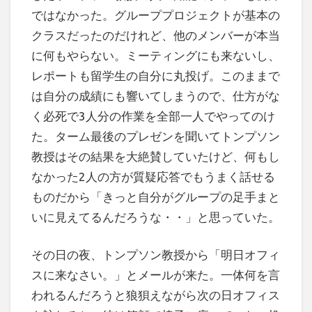
ではなかった。グループプロジェクトが基本の
クラスだったのだけれど、他のメンバーが本当
に何もやらない。ミーティングにも来ないし、
レポートも留学生の自分に丸投げ。このままで
は自分の成績にも響いてしまうので、仕方がな
く必死で3人分の作業を全部一人でやってのけ
た。ターム最後のプレゼンを聞いてトンプソン
教授はその結果を大絶賛していたけど、何もし
なかった2人の方が質疑応答でもうまく話せる
ものだから「きっと自分がグループの足手まと
いに見えてるんだろうな・・」と思っていた。
その日の夜、トンプソン教授から「明日オフィ
スに来なさい。」とメールが来た。一体何を言
われるんだろうと狼狽えながら次の日オフィス