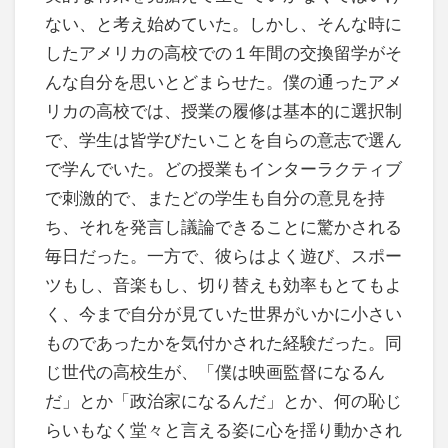
ない、と考え始めていた。しかし、そんな時に
したアメリカの高校での１年間の交換留学がそ
んな自分を思いとどまらせた。僕の通ったアメ
リカの高校では、授業の履修は基本的に選択制
で、学生は皆学びたいことを自らの意志で選ん
で学んでいた。どの授業もインターラクティブ
で刺激的で、またどの学生も自分の意見を持
ち、それを発言し議論できることに驚かされる
毎日だった。一方で、彼らはよく遊び、スポー
ツもし、音楽もし、切り替えも効率もとてもよ
く、今まで自分が見ていた世界がいかに小さい
ものであったかを気付かされた経験だった。同
じ世代の高校生が、「僕は映画監督になるん
だ」とか「政治家になるんだ」とか、何の恥じ
らいもなく堂々と言える姿に心を揺り動かされ