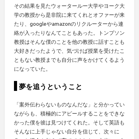
その結果を見たウォータールー大学やヨーク大
学の教授から是非院に来てくれとオファーが来
たり、googleやamazonのリクルーターから連
絡が入ったりなんてこともあった。トンプソン
教授はそんな僕のことを他の教授に話すことも
大好きだったようで、気づけば授業を受けたこ
ともない教授までも自分に声をかけてくるよう
になっていた。
夢を追うということ
「案外伝わらないものなんだな」と分かってい
ながらも、積極的にアピールすることをできな
かった僕を彼は見つけてくれた。そして英語も
そんなに上手じゃない自分を信じて、次々に