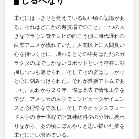
しるべなり
未だにはっきりと覚えている幼い頃の記憶があ
る。それはどこかの遊技場でのこと。一つの大
きなブラウン管テレビの向こう側に時代遅れの
白黒アニメが流れていた。人間以上に人間臭い
心を持つくせに、壊れるとその中身はただのガ
ラクタの塊でしかないロボットという存在に動
揺しつつも魅せられ、そしてその姿はしっかり
と心に刻みつけられた。それが鉄腕アトムであ
った。あれから２０年、僕は高専で情報工学を
学び、アメリカの大学でコンピュータサイエン
スと心理学を専攻し、そして今オックスフォー
ド大学の博士課程で計算神経科学の分野に携わ
りながら、あの頃にぼんやりと思い描いた夢を
未だに追い求めている。