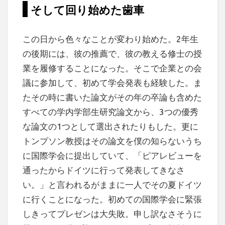
そして回り始めた歯車
この日から色々なことが変わり始めた。2年生
の後期には、彼の推薦で、彼の教える修士の授
業を履修することになった。そこで企業との会
議に参加して、初めて学会発表も経験した。ま
たその時に書いた論文がその年の卒論も含めた
すべての学内学部生研究論文から、3つの優秀
な論文の1つとして選出されたりもした。更に
トンプソン教授はその論文を僕の知らないうち
に国際学会に提出していて、「ピアレビューを
通ったからドイツに行って発表してきなさ
い。」と言われるがままに一人でその夏ドイツ
に行くことになった。初めての国際学会に緊張
しきってプレゼンは大失敗。申し訳なさそうに