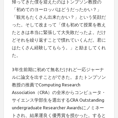
帰ってきた僕を迎えたのはトンプソン教授の
「初めてのヨーロッパはどうだったかい？」
「観光もたくさん出来たかい？」という笑顔だ
った。そして改まって「僕も初めて授業を教え
たときは本当に緊張して大失敗だったよ。だけ
どそれを繰り返すことで慣れていくんだ。君に
はたくさん経験してもらう。」と励ましてくれ
た。
3年生前期に初めて無名だけれど一応ジャーナ
ルに論文を出すことができた。またトンプソン
教授の推薦でComputing Research
Association（CRA）の全米からコンピュータ・
サイエンス学部生を選出するCRA Outstanding
undergraduate Researcher Awardsにノミネー
トされ、結果運良く優秀賞を授かった。すると