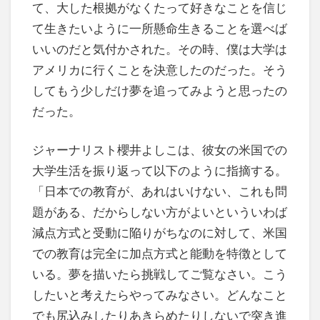
て、大した根拠がなくたって好きなことを信じ
て生きたいように一所懸命生きることを選べば
いいのだと気付かされた。その時、僕は大学は
アメリカに行くことを決意したのだった。そう
してもう少しだけ夢を追ってみようと思ったの
だった。
ジャーナリスト櫻井よしこは、彼女の米国での
大学生活を振り返って以下のように指摘する。
「日本での教育が、あれはいけない、これも問
題がある、だからしない方がよいといういわば
減点方式と受動に陥りがちなのに対して、米国
での教育は完全に加点方式と能動を特徴として
いる。夢を描いたら挑戦してご覧なさい。こう
したいと考えたらやってみなさい。どんなこと
でも尻込みしたりあきらめたりしないで突き進