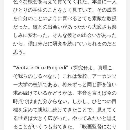
色々な機会を与えて育ててくれた。本当に一人
ひとりの学生のことをよく見ていて、その成長
を自分のことのように喜べるとても素敵な教授
だった。彼との出会いがあったから大変さも楽
しみに変わった。そんな彼との出会いがあった
から、僕は未だに研究を続けていられるのだと
思う。
“Veritate Duce Progredi”（探究せよ、真理こ
そ我らのしるべなり）これは母校、アーカンソ
ー大学の校訓である。将来ずっと同じ夢を追い
求め続けているかどうかは、本音を言えば今の
時点ではまだ分からない。しかし、ひとつの目
標を定めて挑戦し続けてきたことで、見えてく
る世界は大きく広がった。やってみたいと思え
ることがいくつも出てきた。「映画監督になり