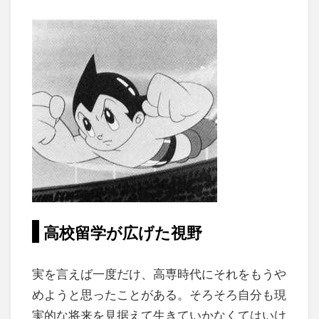
高校留学が広げた視野
実を言えば一度だけ、高専時代にそれをもうや
めようと思ったことがある。そろそろ自分も現
実的な将来を見据えて生きていかなくてはいけ