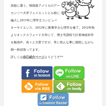
高校に通う。帰国後アメリカのアー
カンソー大学フェイエットビル校に
編入し2011年に理学士コンピュー
ターサイエンス、2012年に教養学士心理学を修了。2012年秋
よりオックスフォード大学にて、博士号課程で計算神経科学
を勉強中。色々と大変ですが、常に色んな事に挑戦しながら
精一杯頑張ってます。
詳しくは
自己紹介ページ
よりどうぞ^^