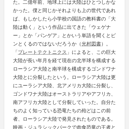
た。二億年前、地球上には大陸はひとつしかな
かった。僕と同じかそれよりも上の世代であれ
ば、もしかしたら小学校の国語の教科書の「大
陸は動く」という作品に出てきた「ウェゲナ
ー」とか「パンゲア」とかいう単語を聞くとピ
ンとくるのではないだろうか（
光村図書
）。
「
プレートテクトニクス
」によると、この巨大
大陸が長い年月を経て現在の北半球を構成する
ローラシア大陸と南半球を構成するゴンドワナ
大陸とに分裂したという。ローラシア大陸は更
にユーラシア大陸、北アメリカ大陸に分裂し、
ゴンドワナ大陸はオーストラリアやアフリカ、
南アフリカ大陸として分裂していった。自分た
ちのよく知っている恐竜たちの殆どはこの前
者、ローラシア大陸で発見されたものである。
映画・ジュラシックパークで肉食恐竜の王者と