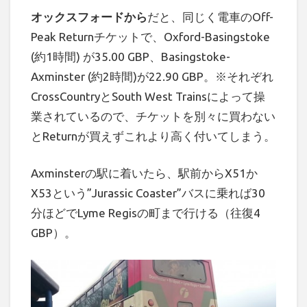
オックスフォードから
だと、同じく電車のOff-
Peak Returnチケットで、Oxford-Basingstoke
(約1時間) が35.00 GBP、Basingstoke-
Axminster (約2時間)が22.90 GBP。※それぞれ
CrossCountryとSouth West Trainsによって操
業されているので、チケットを別々に買わない
とReturnが買えずこれより高く付いてしまう。
Axminsterの駅に着いたら、駅前からX51か
X53という”Jurassic Coaster”バスに乗れば30
分ほどでLyme Regisの町まで行ける（往復4
GBP）。