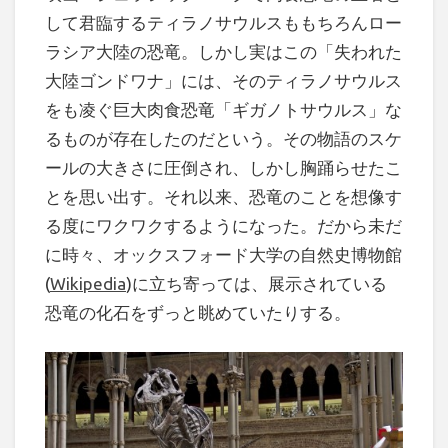
して君臨するティラノサウルスももちろんロー
ラシア大陸の恐竜。しかし実はこの「失われた
大陸ゴンドワナ」には、そのティラノサウルス
をも凌ぐ巨大肉食恐竜「ギガノトサウルス」な
るものが存在したのだという。その物語のスケ
ールの大きさに圧倒され、しかし胸踊らせたこ
とを思い出す。それ以来、恐竜のことを想像す
る度にワクワクするようになった。だから未だ
に時々、オックスフォード大学の自然史博物館
(
Wikipedia
)に立ち寄っては、展示されている
恐竜の化石をずっと眺めていたりする。