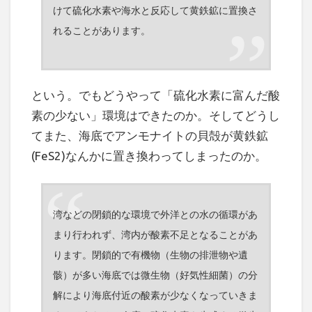
けて硫化水素や海水と反応して黄鉄鉱に置換さ
れることがあります。
という。でもどうやって「硫化水素に富んだ酸
素の少ない」環境はできたのか。そしてどうし
てまた、海底でアンモナイトの貝殻が黄鉄鉱
(FeS2)なんかに置き換わってしまったのか。
湾などの閉鎖的な環境で外洋との水の循環があ
まり行われず、湾内が酸素不足となることがあ
ります。閉鎖的で有機物（生物の排泄物や遺
骸）が多い海底では微生物（好気性細菌）の分
解により海底付近の酸素が少なくなっていきま