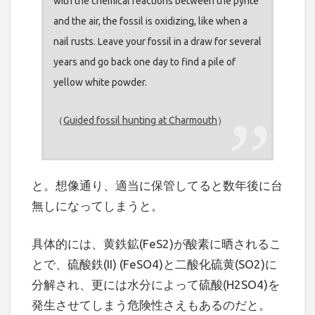
with the chemical reactions between the pyrite
and the air, the fossil is oxidizing, like when a
nail rusts. Leave your fossil in a draw for several
years and go back one day to find a pile of
yellow white powder.
（
Guided fossil hunting at Charmouth
）
と。想像通り、適当に保管してると数年後に台
無しになってしまうと。
具体的には、黄鉄鉱(FeS2)が酸素に晒されるこ
とで、硫酸鉄(II) (FeSO4)と二酸化硫黄(SO2)に
分解され、更には水分によって硫酸(H2SO4)を
発生させてしまう危険性さえもあるのだと。