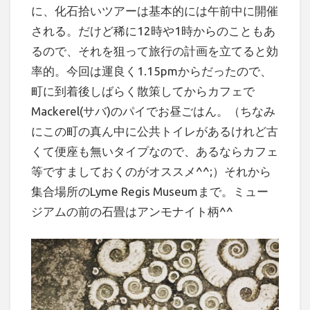
に、化石拾いツアーは基本的には午前中に開催
される。だけど稀に12時や1時からのこともあ
るので、それを狙って旅行の計画を立てると効
率的。今回は運良く1.15pmからだったので、
町に到着後しばらく散策してからカフェで
Mackerel(サバ)のパイでお昼ごはん。（ちなみ
にこの町の真ん中に公共トイレがあるけれど古
くて便座も無いタイプなので、あるならカフェ
等ですましておくのがオススメ^^;）それから
集合場所のLyme Regis Museumまで。ミュー
ジアムの前の石畳はアンモナイト柄^^