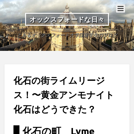
オックスフォードな日々
とあるオックスフォード大学院留学生のブログ
化石の街ライムリージ
ス！〜黄金アンモナイト
化石はどうできた？
化石の町 Lyme