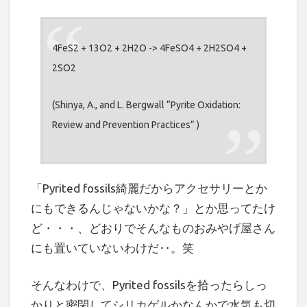
4FeS2 + 13O2 + 2H2O -> 4FeSO4 + 2H2SO4 +
2SO2
(Shinya, A., and L. Bergwall “Pyrite Oxidation:
Review and Prevention Practices” )
「Pyrited fossils綺麗だからアクセサリーとか
にもできるんじゃないかな？」とか思ってたけ
ど・・・、どおりでそんなものおみやげ屋さん
にも置いていないわけだ‥。笑
そんなわけで、Pyrited fossilsを拾ったらしっ
かりと密閉してシリカゲルかなんかで水気も切