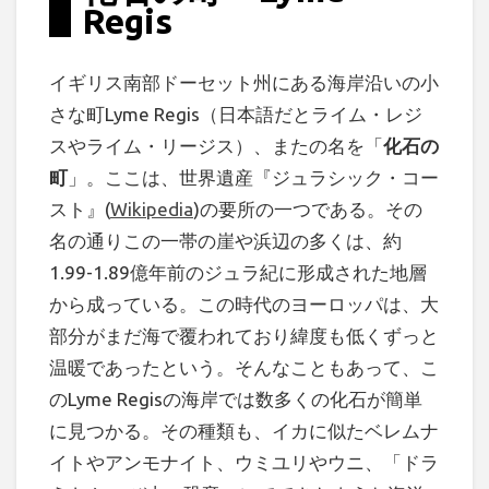
Regis
イギリス南部ドーセット州にある海岸沿いの小
さな町Lyme Regis（日本語だとライム・レジ
スやライム・リージス）、またの名を「
化石の
町
」。ここは、世界遺産『ジュラシック・コー
スト』(
Wikipedia
)の要所の一つである。その
名の通りこの一帯の崖や浜辺の多くは、約
1.99-1.89億年前のジュラ紀に形成された地層
から成っている。この時代のヨーロッパは、大
部分がまだ海で覆われており緯度も低くずっと
温暖であったという。そんなこともあって、こ
のLyme Regisの海岸では数多くの化石が簡単
に見つかる。その種類も、イカに似たベレムナ
イトやアンモナイト、ウミユリやウニ、「ドラ