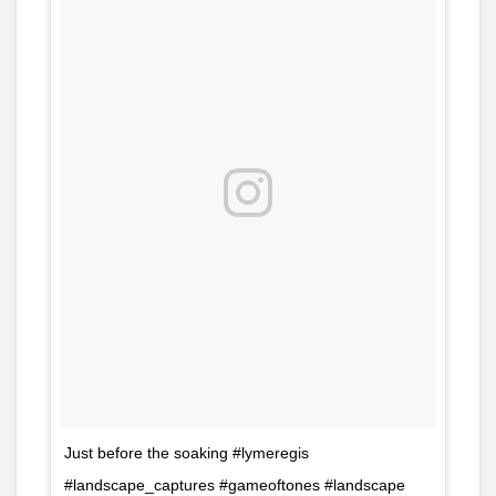
Just before the soaking #lymeregis
#landscape_captures #gameoftones #landscape