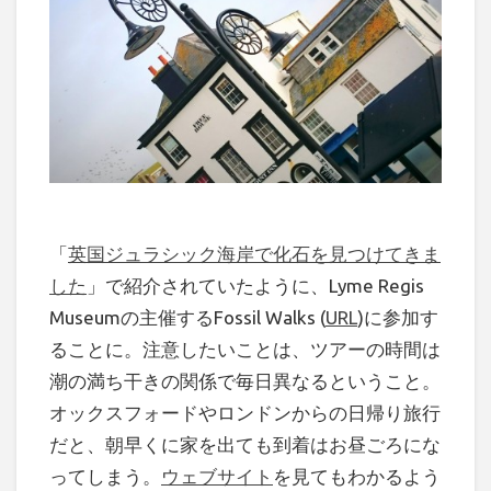
「
英国ジュラシック海岸で化石を見つけてきま
した
」で紹介されていたように、Lyme Regis
Museumの主催するFossil Walks (
URL
)に参加す
ることに。注意したいことは、ツアーの時間は
潮の満ち干きの関係で毎日異なるということ。
オックスフォードやロンドンからの日帰り旅行
だと、朝早くに家を出ても到着はお昼ごろにな
ってしまう。
ウェブサイト
を見てもわかるよう