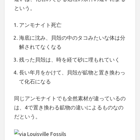
という。
アンモナイト死亡
海底に沈み、貝殻の中のタコみたいな体は分
解されてなくなる
残った貝殻は、時を経て砂に埋もれていく
長い年月をかけて、貝殻が鉱物と置き換わっ
て化石になる
同じアンモナイトでも全然素材が違っているの
は、4で置き換わる鉱物の違いによるものなの
だという。