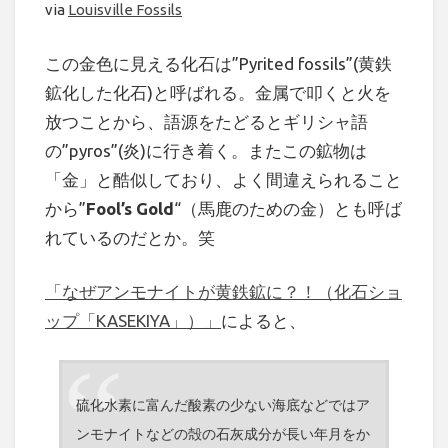
via
Louisville Fossils
この金色に見える化石は”Pyrited fossils”(黄鉄
鉱化した化石)と呼ばれる。金属で叩くと火を
放つことから、語源をたどるとギリシャ語
の”pyros”(炎)に行き着く。またこの鉱物は
「金」と酷似しており、よく間違えられること
から”
Fool’s Gold
“（馬鹿のための金）とも呼ば
れているのだとか。笑
「なぜアンモナイトが黄鉄鉱に？！（化石ショ
ップ「KASEKIYA」）」
によると、
硫化水素に富んだ酸素の少ない海底などではア
ンモナイトなどの殻の石灰成分が長い年月をか