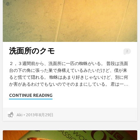
洗面所のクモ
2
２，３週間前から、洗面所に一匹の蜘蛛がいる。 普段は洗面
台の下の角に張った巣で身構えているみたいだけど、僕が来
ると慌てて隠れる。 蜘蛛はあまり好きじゃないけど、別に何
か害があるわけでもないのでそのままにしている。 君は一…
CONTINUE READING
Aki • 2013年8月29日