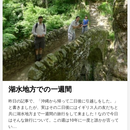
湖水地方での一週間
昨日の記事で、「沖縄から帰って二日後に引越しをした。」
と書きましたが、実はその二日後にはイギリス人の友だちと
共に湖水地方まで一週間の旅行をして来ました！なので今日
はそんな旅行について。この週は10年に一度と誰かが言って
い…