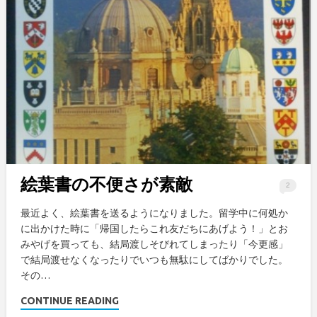
絵葉書の不便さが素敵
2
最近よく、絵葉書を送るようになりました。留学中に何処か
に出かけた時に「帰国したらこれ友だちにあげよう！」とお
みやげを買っても、結局渡しそびれてしまったり「今更感」
で結局渡せなくなったりでいつも無駄にしてばかりでした。
その…
CONTINUE READING