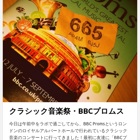
クラシック音楽祭・BBCプロムス
今日は午前中をラボで過ごしてから、BBC Promsというロン
ドンのロイヤルアルバートホールで行われているクラシック
音楽のコンサートに行ってきました！最初に友達に「BBCプ