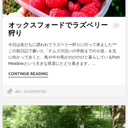
オックスフォードでラズベリー
1
狩り
今日は友だちに誘われてラズベリー狩りに行って来ました^^
この前日記で書いた「テムズ川沿いの学校までの小道」を北
に向かって歩くと、鳥や牛や馬がのびのびと暮らしているPort
Meadowという大きな草原にたどり着きます。…
CONTINUE READING
Aki • 2013年8月9日