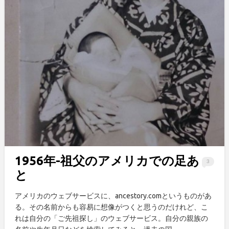
1956年-祖父のアメリカでの足あ
3
と
アメリカのウェブサービスに、ancestory.comというものがあ
る。その名前からも容易に想像がつくと思うのだけれど、こ
れは自分の「ご先祖探し」のウェブサービス。自分の親族の