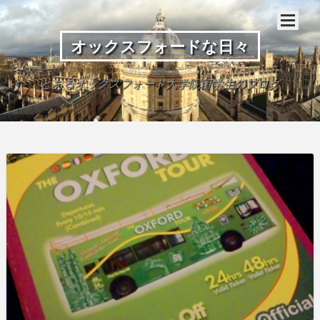
オックスフォードな日々
とあるオックスフォード大学院留学生のブログ