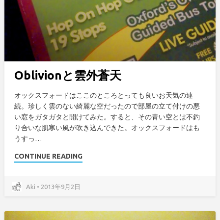
Oblivionと雲外蒼天
オックスフォードはここのところとっても良いお天気の連
続。珍しく雲のない綺麗な空だったので部屋の立て付けの悪
い窓をガタガタと開けてみた。すると、その青い空とは不釣
り合いな肌寒い風が吹き込んできた。オックスフォードはも
うすっ…
CONTINUE READING
Aki • 2013年9月2日