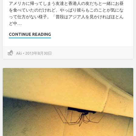
アメリカに帰ってしまう友達と香港人の友だちと一緒にお昼
を食べていたのだけれど、やっぱり彼らもこのことが気にな
って仕方がない様子。「普段はアジア人を見かければほとん
ど中…
CONTINUE READING
Aki • 2013年8月30日