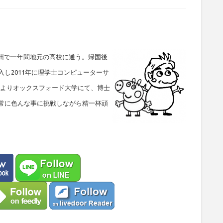
ン州で一年間地元の高校に通う。帰国後
し2011年に理学士コンピューターサ
年秋よりオックスフォード大学にて、博士
常に色んな事に挑戦しながら精一杯頑