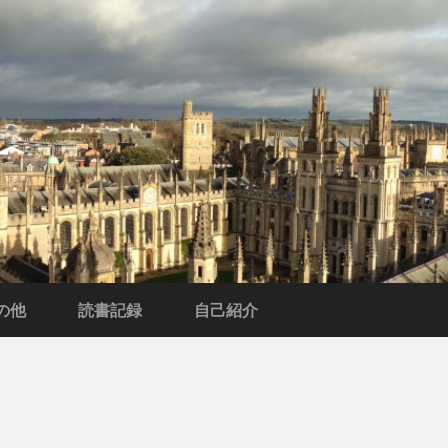
の他
読書記録
自己紹介