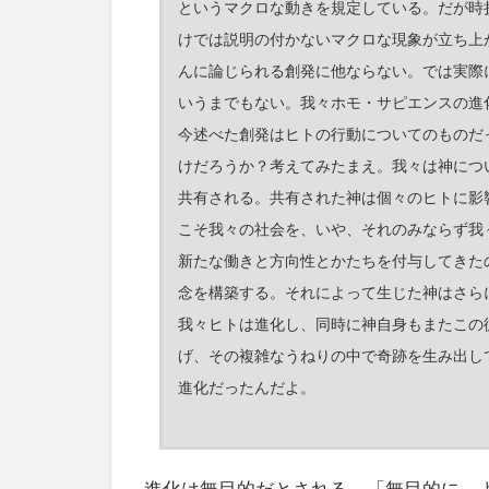
というマクロな動きを規定している。だが時
けでは説明の付かないマクロな現象が立ち上
んに論じられる創発に他ならない。では実際
いうまでもない。我々ホモ・サピエンスの進
今述べた創発はヒトの行動についてのものだ
けだろうか？考えてみたまえ。我々は神につ
共有される。共有された神は個々のヒトに影
こそ我々の社会を、いや、それのみならず我
新たな働きと方向性とかたちを付与してきた
念を構築する。それによって生じた神はさら
我々ヒトは進化し、同時に神自身もまたこの
げ、その複雑なうねりの中で奇跡を生み出し
進化だったんだよ。
進化は無目的だとされる。「無目的に、