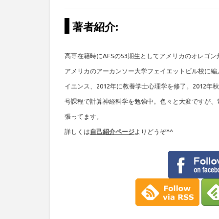
著者紹介:
高専在籍時にAFSの53期生としてアメリカのオレゴ
アメリカのアーカンソー大学フェイエットビル校に編入
イエンス、2012年に教養学士心理学を修了。2012
号課程で計算神経科学を勉強中。色々と大変ですが、
張ってます。
詳しくは
自己紹介ページ
よりどうぞ^^