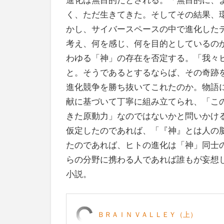
く、ただ生きてきた。そしてその結果、
かし、サイバースペースの中で進化した
考え、何を感じ、何を目的としているの
わゆる「神」の存在を否定する。「我々
と。そうであるとするならば、その奇跡
進化競争を勝ち抜いてこれたのか。物語
献に基づいて丁寧に組み立てられ、「こ
きた原動力」なのではないかと問いかけ
仮定したのであれば、「『神』とは人の
たのであれば、ヒトの進化は「神」同士
らの分野に携わる人であれば誰もが妄想し
小説。
ＢＲＡＩＮ ＶＡＬＬＥＹ（上）