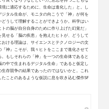
環境に適応するために、生命は進化した」と。し
デジタル生命が、モニタの向こうで「神」が何を
かどうして理解することができようか。科学はい
ヒトの脳が自分自身のために作り上げた幻覚だ」
を見せる「脳の疾患」を抱えたヒトが、どうして
における理論は、サイエンスとテクノロジーの文
の『神』こそが、我々ヒトをここまで進化させて
る。もしそれらの「神」を一つの生命体であると
脳の中で生まれるデジタル生命」であると仮定し
の生存競争の結果であったのではないかと。これ
たことのあるような仮説に息を吹き込む傑作SF