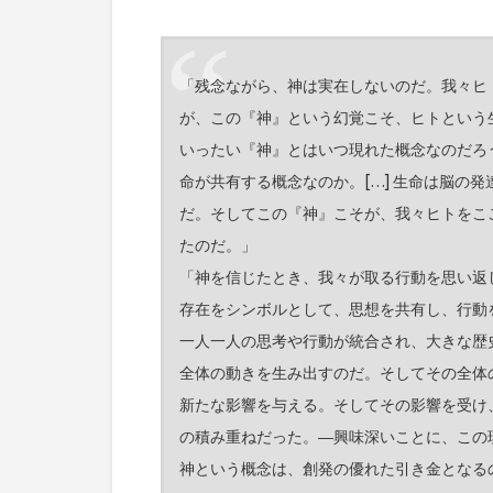
「残念ながら、神は実在しないのだ。我々ヒ
が、この『神』という幻覚こそ、ヒトという
いったい『神』とはいつ現れた概念なのだろ
命が共有する概念なのか。[…] 生命は脳の
だ。そしてこの『神』こそが、我々ヒトをこ
たのだ。」
「神を信じたとき、我々が取る行動を思い返
存在をシンボルとして、思想を共有し、行動
一人一人の思考や行動が統合され、大きな歴
全体の動きを生み出すのだ。そしてその全体
新たな影響を与える。そしてその影響を受け
の積み重ねだった。―興味深いことに、この
神という概念は、創発の優れた引き金となる