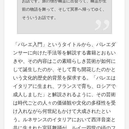
お話です。旅の僧が幽霊に出会って、幽霊が生
前の物語を舞って、そして冥界へ帰ってゆく、
そういうお話です。
「バレエ入門」というタイトルから、バレエダ
ンサーに向けた手法等を解説する書籍とおもい
きや、その内容はこの素晴らしき芸術が如何に
して誕生したのか、そして育ち開花したのかと
いう文化的歴史的背景を探求する。「バレエは
イタリアに生まれ、フランスで育ち、ロシアで
成人しました」と解説されるように、その芸術
は時代ごとの人々の価値観や文化の多様性を受
け入れながら何世紀もかけて大成されたとい
う。ルネサンスのイタリアにおいて西洋音楽と
共に生まれた宮廷舞踊が、ルイ一四世の頃のフ