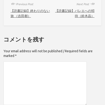
↞
↠
Previous Post
Next Post
【読書記録】終わりのない
【読書記録】バレエへの招
旅 （吉田都）
待（鈴木晶）
コメントを残す
Your email address will not be published / Required fields are
marked *