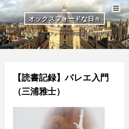
オックスフォードな日々
とあるオックスフォード大学院留学生のブログ
【読書記録】バレエ入門
（三浦雅士）