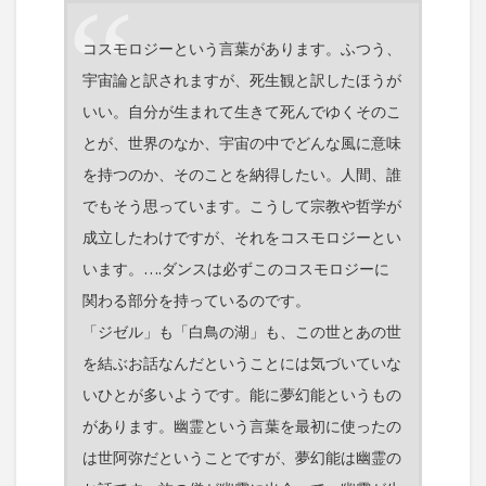
コスモロジーという言葉があります。ふつう、
宇宙論と訳されますが、死生観と訳したほうが
いい。自分が生まれて生きて死んでゆくそのこ
とが、世界のなか、宇宙の中でどんな風に意味
を持つのか、そのことを納得したい。人間、誰
でもそう思っています。こうして宗教や哲学が
成立したわけですが、それをコスモロジーとい
います。….ダンスは必ずこのコスモロジーに
関わる部分を持っているのです。
「ジゼル」も「白鳥の湖」も、この世とあの世
を結ぶお話なんだということには気づいていな
いひとが多いようです。能に夢幻能というもの
があります。幽霊という言葉を最初に使ったの
は世阿弥だということですが、夢幻能は幽霊の