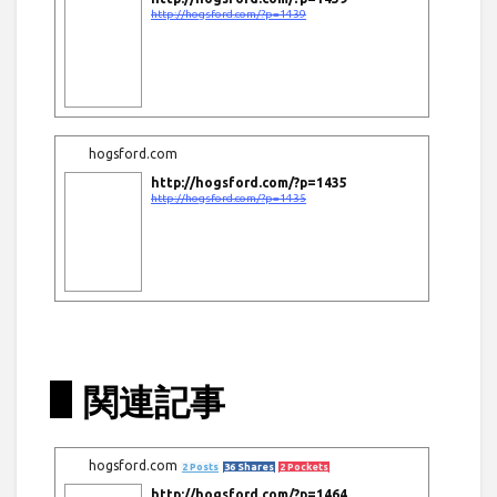
http://hogsford.com/?p=1439
hogsford.com
http://hogsford.com/?p=1435
http://hogsford.com/?p=1435
関連記事
hogsford.com
2 Posts
36 Shares
2 Pockets
http://hogsford.com/?p=1464