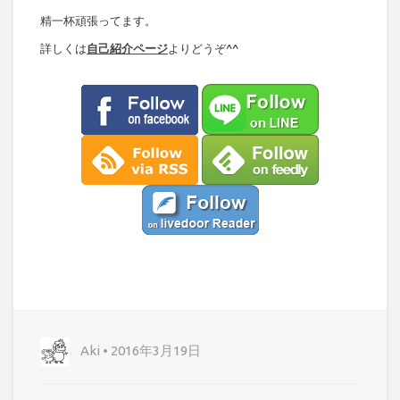
精一杯頑張ってます。
詳しくは
自己紹介ページ
よりどうぞ^^
Aki • 2016年3月19日