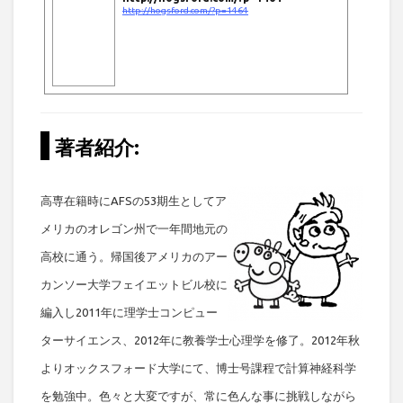
http://hogsford.com/?p=1464
著者紹介:
高専在籍時にAFSの53期生としてア
メリカのオレゴン州で一年間地元の
高校に通う。帰国後アメリカのアー
カンソー大学フェイエットビル校に
編入し2011年に理学士コンピュー
ターサイエンス、2012年に教養学士心理学を修了。2012年秋
よりオックスフォード大学にて、博士号課程で計算神経科学
を勉強中。色々と大変ですが、常に色んな事に挑戦しながら