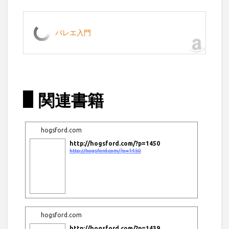
バレエ入門
関連書籍
hogsford.com
http://hogsford.com/?p=1450
http://hogsford.com/?p=1450
hogsford.com
http://hogsford.com/?p=1439