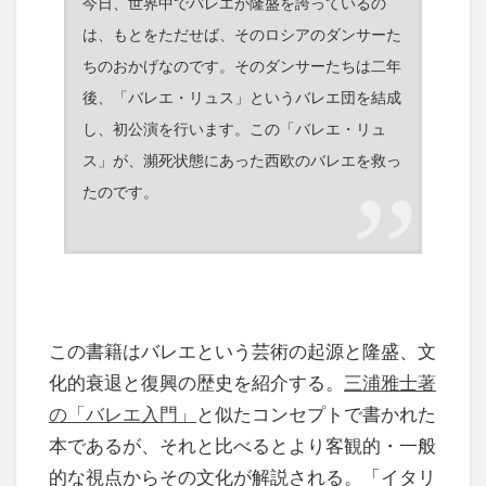
今日、世界中でバレエが隆盛を誇っているの
は、もとをただせば、そのロシアのダンサーた
ちのおかげなのです。そのダンサーたちは二年
後、「バレエ・リュス」というバレエ団を結成
し、初公演を行います。この「バレエ・リュ
ス」が、瀕死状態にあった西欧のバレエを救っ
たのです。
この書籍はバレエという芸術の起源と隆盛、文
化的衰退と復興の歴史を紹介する。
三浦雅士著
の「バレエ入門」
と似たコンセプトで書かれた
本であるが、それと比べるとより客観的・一般
的な視点からその文化が解説される。「イタリ