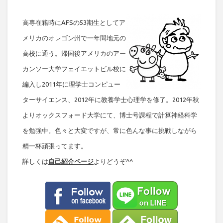
高専在籍時にAFSの53期生としてア
メリカのオレゴン州で一年間地元の
高校に通う。帰国後アメリカのアー
カンソー大学フェイエットビル校に
編入し2011年に理学士コンピュー
ターサイエンス、2012年に教養学士心理学を修了。2012年秋
よりオックスフォード大学にて、博士号課程で計算神経科学
を勉強中。色々と大変ですが、常に色んな事に挑戦しながら
精一杯頑張ってます。
詳しくは
自己紹介ページ
よりどうぞ^^