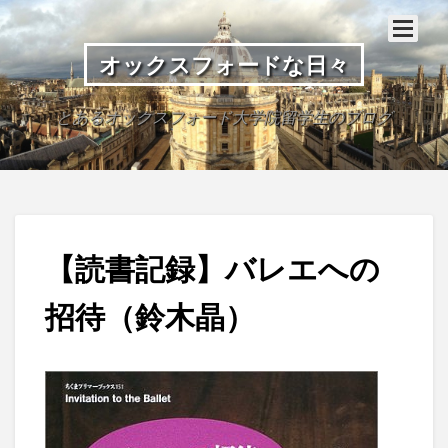
オックスフォードな日々
とあるオックスフォード大学院留学生のブログ
【読書記録】バレエへの
招待（鈴木晶）