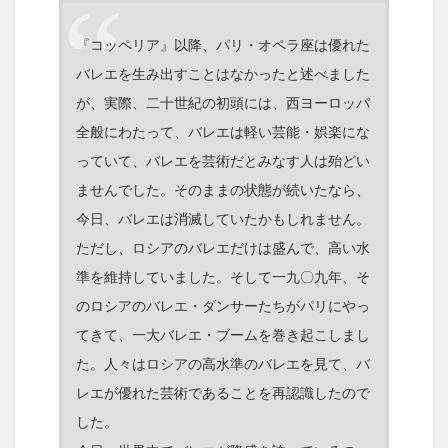
『コッペリア』以降、パリ・オペラ座は優れた
バレエを生み出すことはなかったと述べました
が、実際、二十世紀の初頭には、西ヨーロッパ
全般にわたって、バレエは軽い芸能・娯楽にな
っていて、バレエを芸術だとみなす人は殆どい
ませんでした。そのままの状態が続いたなら、
今日、バレエは消滅していたかもしれません。
ただし、ロシアのバレエだけは盛んで、高い水
準を維持していました。そして一九〇九年、そ
のロシアのバレエ・ダンサーたちがパリにやっ
てきて、一大バレエ・ブームを巻き起こしまし
た。人々はロシアの高水準のバレエを見て、バ
レエが優れた芸術であることを再認識したので
した。