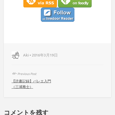
Aki • 2016年3月19日
↞
Previous Post
【読書記録】バレエ入門
（三浦雅士）
コメントを残す