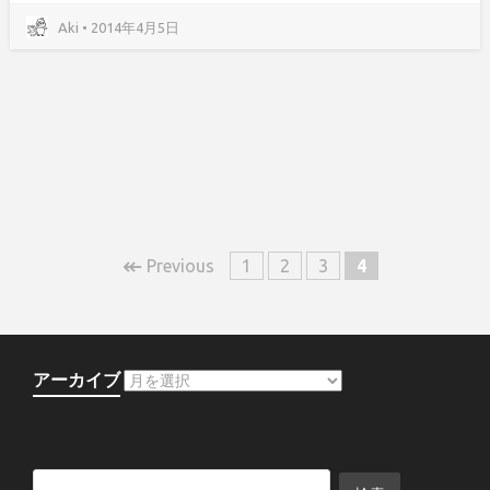
Aki • 2014年4月5日
↞
Previous
1
2
3
4
アーカイブ