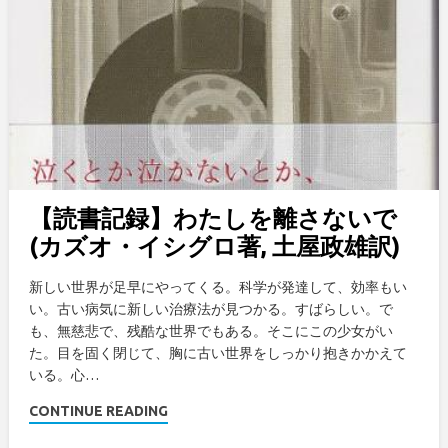
【読書記録】わたしを離さないで
(カズオ・イシグロ著, 土屋政雄訳)
新しい世界が足早にやってくる。科学が発達して、効率もい
い。古い病気に新しい治療法が見つかる。すばらしい。で
も、無慈悲で、残酷な世界でもある。そこにこの少女がい
た。目を固く閉じて、胸に古い世界をしっかり抱きかかえて
いる。心…
CONTINUE READING