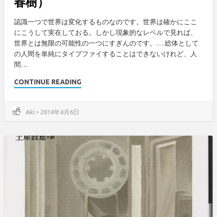
春樹）
認識一つで世界は変化するものなのです。世界は確かにここ
にこうして実在しておる。しかし現象的なレベルで見れば、
世界とは無限の可能性の一つにすぎんのです。… 総体として
の人間を単純にタイプファイすることはできないけれど、人
間…
CONTINUE READING
Aki • 2014年4月6日