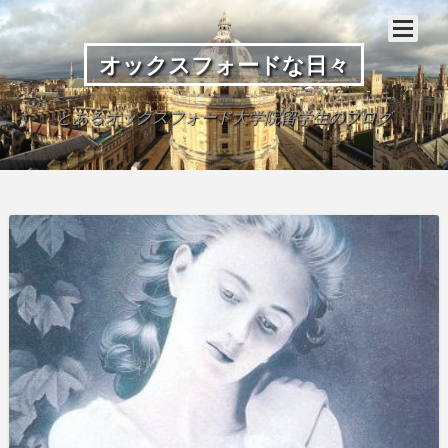
オックスフォードな日々
とあるオックスフォード大学院留学生のブログ