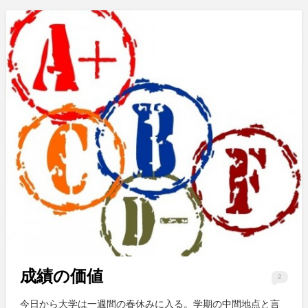
成績の価値
2
今日から大学は一週間の春休みに入る。学期の中間地点と言