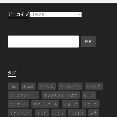
アーカイブ
タグ
Tips
お土産
アメリカ
アーカンソー
イギリス
オックスフォード
オックスフォード大学
ゲーム
サイエンス
サマースクール
ジョーク
スポーツ
テクノロジー
テレビ
ドイツ
ロンドン
人生