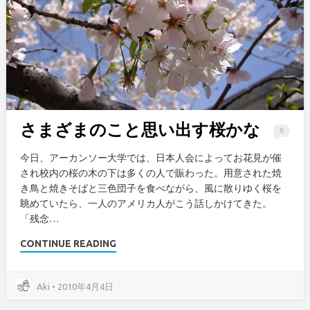
さまざまのこと思い出す桜かな
8
今日、アーカンソー大学では、日本人会によってお花見が催
され校内の桜の木の下は多くの人で賑わった。用意された焼
き鳥と焼きそばと三色団子を食べながら、風に散りゆく桜を
眺めていたら、一人のアメリカ人がこう話しかけてきた。
「残念…
CONTINUE READING
Aki • 2010年4月4日