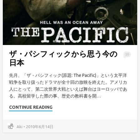
ザ・パシフィックから思う今の
10
日本
先月、「ザ・パシフィック(原題: The Pacific)」という太平洋
戦争を取り扱ったドラマが全十回の放映を終えた。アメリカ
人にとって、第二次世界大戦といえば舞台はヨーロッパであ
る。高校留学した際の事、歴史の教科書を開…
CONTINUE READING
Aki • 2010年6月14日