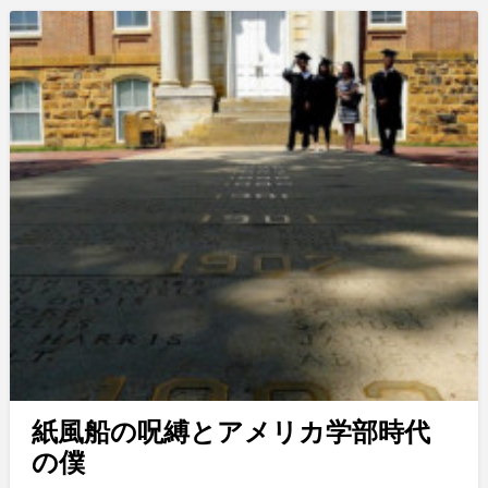
紙風船の呪縛とアメリカ学部時代
の僕