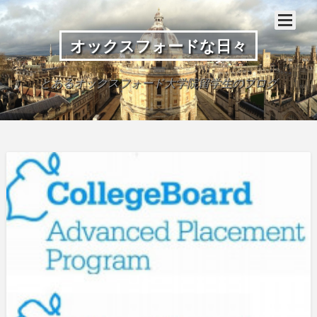
オックスフォードな日々
とあるオックスフォード大学院留学生のブログ