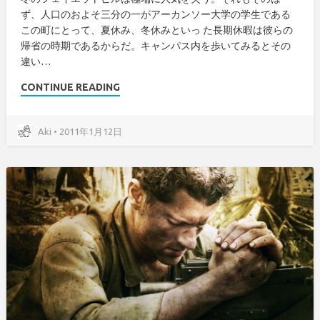
ず、人口のおよそ三分の一がアーカンソー大学の学生である
この町にとって、夏休み、冬休みといっ た長期休暇は彼らの
帰省の時期であるからだ。キャンパス内を歩いてみるとその
違い…
CONTINUE READING
Aki • 2011年1月12日