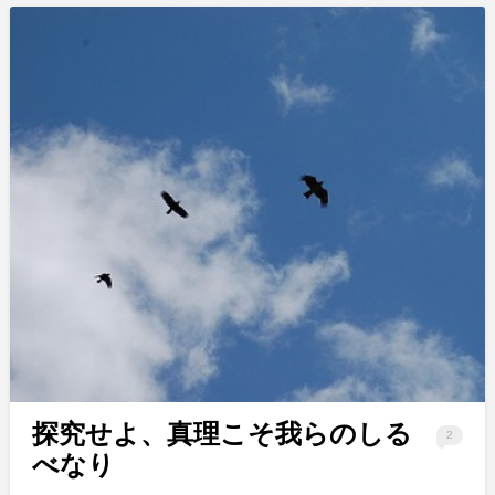
探究せよ、真理こそ我らのしる
2
べなり