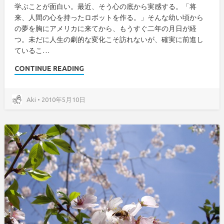
学ぶことが面白い。最近、そう心の底から実感する。「将
来、人間の心を持ったロボットを作る。」そんな幼い頃から
の夢を胸にアメリカに来てから、もうすぐ二年の月日が経
つ。未だに人生の劇的な変化こそ訪れないが、確実に前進し
ているこ…
CONTINUE READING
Aki • 2010年5月10日