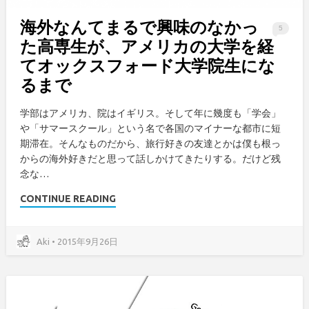
海外なんてまるで興味のなかっ
5
た高専生が、アメリカの大学を経
てオックスフォード大学院生にな
るまで
学部はアメリカ、院はイギリス。そして年に幾度も「学会」
や「サマースクール」という名で各国のマイナーな都市に短
期滞在。そんなものだから、旅行好きの友達とかは僕も根っ
からの海外好きだと思って話しかけてきたりする。だけど残
念な…
CONTINUE READING
Aki • 2015年9月26日