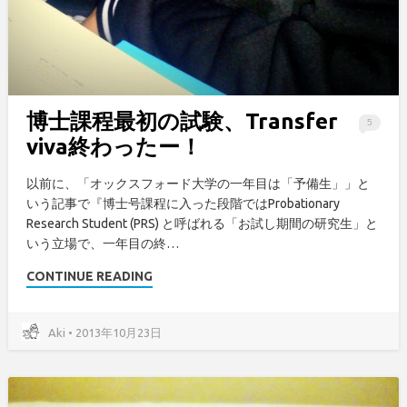
博士課程最初の試験、Transfer
5
viva終わったー！
以前に、「オックスフォード大学の一年目は「予備生」」と
いう記事で『博士号課程に入った段階ではProbationary
Research Student (PRS) と呼ばれる「お試し期間の研究生」と
いう立場で、一年目の終…
CONTINUE READING
Aki • 2013年10月23日