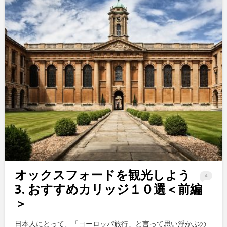
オックスフォードを観光しよう
4
3. おすすめカリッジ１０選＜前編
＞
日本人にとって、「ヨーロッパ旅行」と言って思い浮かぶの