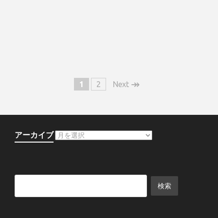
↠
1
2
Next
アーカイブ