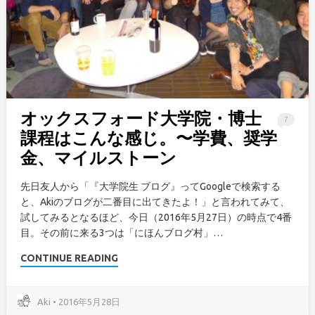
オックスフォード大学院・博士
7
課程はこんな感じ。〜学費、奨学
金、マイルストーン
先日友人から「『大学院生 ブログ』ってGoogleで検索する
と、Akiのブログが二番目に出てきたよ！」と言われてみて、
試してみるとなるほど、今日（2016年5月27日）の時点で4番
目。その前に来る3つは「にほんブログ村」…
CONTINUE READING
Aki • 2016年5月28日