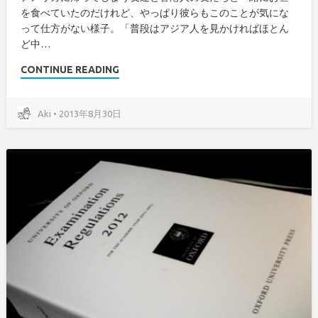
を食べていたのだけれど、やっぱり彼らもこのことが気にな
って仕方がない様子。「普段はアジア人を見かければほとん
ど中…
CONTINUE READING
Aki • 2013年8月30日