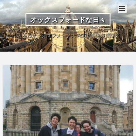
オックスフォードな日々
とあるオックスフォード大学院留学生のブログ