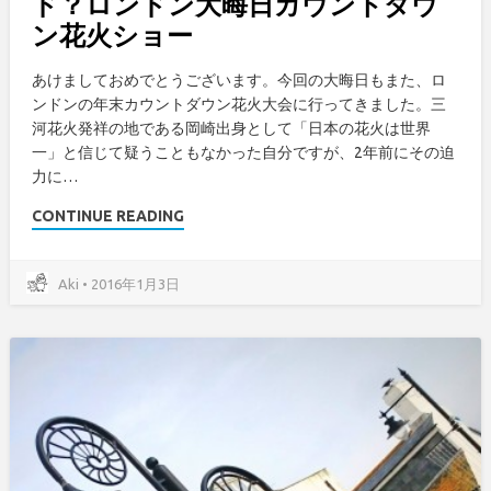
ド？ロンドン大晦日カウントダウ
ン花火ショー
あけましておめでとうございます。今回の大晦日もまた、ロ
ンドンの年末カウントダウン花火大会に行ってきました。三
河花火発祥の地である岡崎出身として「日本の花火は世界
一」と信じて疑うこともなかった自分ですが、2年前にその迫
力に…
CONTINUE READING
Aki • 2016年1月3日