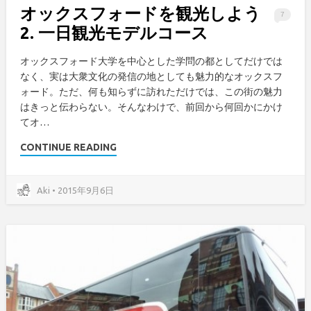
オックスフォードを観光しよう
7
2. 一日観光モデルコース
オックスフォード大学を中心とした学問の都としてだけでは
なく、実は大衆文化の発信の地としても魅力的なオックスフ
ォード。ただ、何も知らずに訪れただけでは、この街の魅力
はきっと伝わらない。そんなわけで、前回から何回かにかけ
てオ…
CONTINUE READING
Aki • 2015年9月6日