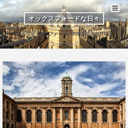
オックスフォードな日々
とあるオックスフォード大学院留学生のブログ