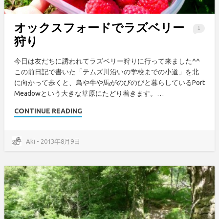
オックスフォードでラズベリー
1
狩り
今日は友だちに誘われてラズベリー狩りに行って来ました^^
この前日記で書いた「テムズ川沿いの学校までの小道」を北
に向かって歩くと、鳥や牛や馬がのびのびと暮らしているPort
Meadowという大きな草原にたどり着きます。…
CONTINUE READING
Aki • 2013年8月9日