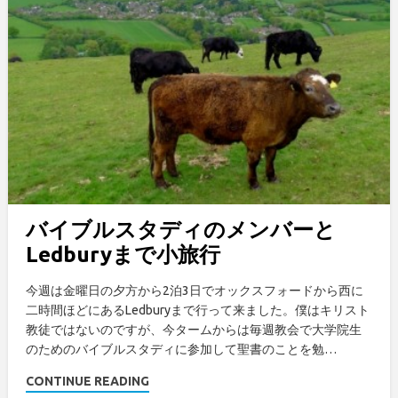
バイブルスタディのメンバーと
Ledburyまで小旅行
今週は金曜日の夕方から2泊3日でオックスフォードから西に
二時間ほどにあるLedburyまで行って来ました。僕はキリスト
教徒ではないのですが、今タームからは毎週教会で大学院生
のためのバイブルスタディに参加して聖書のことを勉…
CONTINUE READING