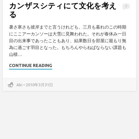
カンザスシティにて文化を考え
2
る
暑さ寒さも彼岸までと言うけれども、三月も暮れのこの時期
にここアーカンソーは大雪に見舞われた。それが春休み一日
目の出来事であったこともあり、結果数日を部屋に籠もり無
為に過ごす羽目となった。もちろんやらねばならない課題も
山積…
CONTINUE READING
Aki • 2010年3月31日