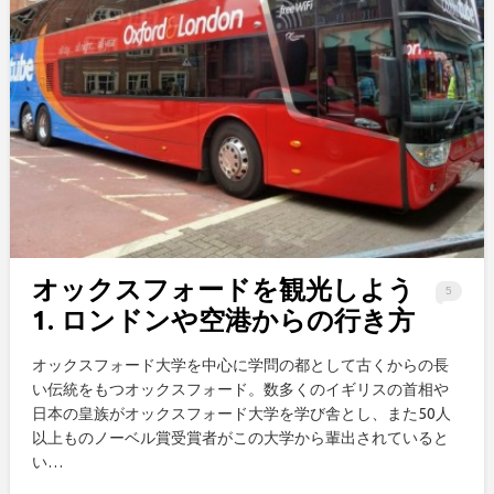
オックスフォードを観光しよう
5
1. ロンドンや空港からの行き方
オックスフォード大学を中心に学問の都として古くからの長
い伝統をもつオックスフォード。数多くのイギリスの首相や
日本の皇族がオックスフォード大学を学び舎とし、また50人
以上ものノーベル賞受賞者がこの大学から輩出されていると
い…