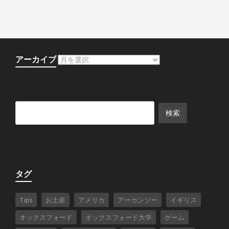
アーカイブ
タグ
Tips
お土産
アメリカ
アーカンソー
イギリス
オックスフォード
オックスフォード大学
ゲーム