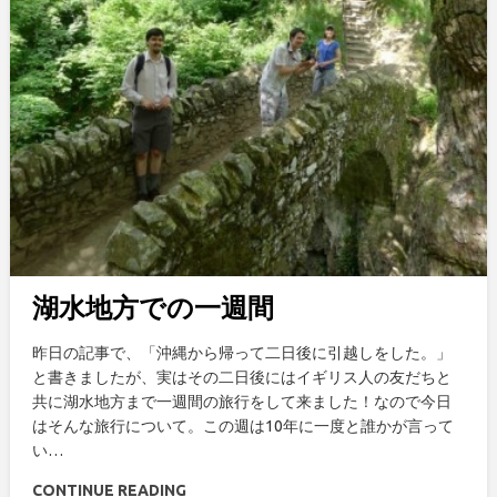
湖水地方での一週間
昨日の記事で、「沖縄から帰って二日後に引越しをした。」
と書きましたが、実はその二日後にはイギリス人の友だちと
共に湖水地方まで一週間の旅行をして来ました！なので今日
はそんな旅行について。この週は10年に一度と誰かが言って
い…
CONTINUE READING