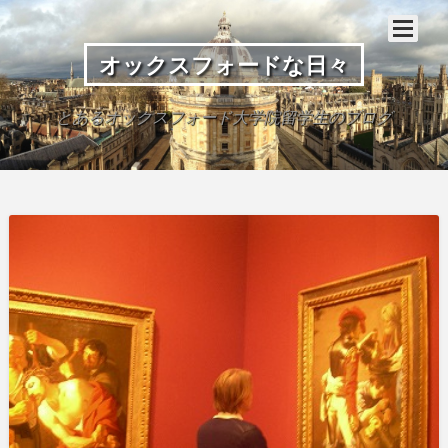
オックスフォードな日々
とあるオックスフォード大学院留学生のブログ