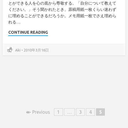
とができる人を心の底から尊敬する。「自分について教えて
ください。」そう聞かれたとき、原稿用紙一枚くらい迷わず
に埋めることができるだろうか。メモ用紙一枚でさえ埋めら
れる…
CONTINUE READING
Aki • 2010年3月16日
↞
Previous
1
…
3
4
5