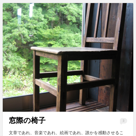
窓際の椅子
3
文章であれ、音楽であれ、絵画であれ、誰かを感動させるこ