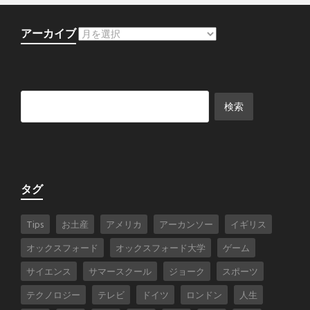
アーカイブ
タグ
Tips
お土産
アメリカ
アーカンソー
イギリス
オックスフォード
オックスフォード大学
ゲーム
サイエンス
サマースクール
ジョーク
スポーツ
テクノロジー
テレビ
ドイツ
ロンドン
人生