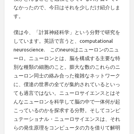
なかったので、今日はそれを少しだけ紹介しま
す。
僕は今、「計算神経科学」という分野で研究を
しています。英語で言うと、computational
neuroscience. このneuroはニューロンのニュ
ーロ。ニューロンとは、脳を構成する主要な特
別な種類の細胞のこと。膨大な数のこれらのニ
ューロン同士の絡み合った複雑なネットワーク
に、僕達の世界の全てが集約されているといっ
ても過言ではない。ニューロサイエンスとはそ
んなニューロンを科学して脳の中で一体何が起
こっているのかを探求する分野。そしてコンピ
ュテーショナル・ニューロサイエンスは、それ
らの発生原理をコンピュータの力を借りて解明