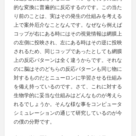
的な変換に普遍的に反応するのです。この当た
り前のことは、実はその発生の仕組みを考える
上で案外厄介なことなんです。なぜなら例えば
コップが右にある時にはその視覚情報は網膜上
の左側に投映され、左にある時はその逆に投映
されるため、同じコップであったとしても網膜
上の反応パターンは全く違うからです。それな
のに脳はそのどちらの反応パターンも同じ物に
対するものだとニューロンに学習させる仕組み
を備え持っているのです。さて、これに対する
生物学的に妥当な仕組みはどんなものが考えら
れるでしょうか。そんな様な事をコンピュータ
シミュレーションの通じて研究しているのが今
の僕の分野です。