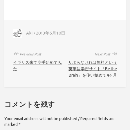
Aki • 2013年5月10日
↞
↠
Previous Post
Next Post
イギリス来て空手始めてみ
サボらなければ無料という
た
英単語学習サイト「Be the
Brain」を使い始めて4ヶ月
コメントを残す
Your email address will not be published / Required fields are
marked *