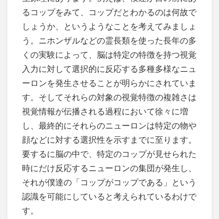
るコップをみて、コップだとわかるのは何故で
しょうか、というようなことを考えてみましょ
う。ニホンザルなどの霊長類を使った長年の多
くの実験によって、脳は特定の特徴を持つ視覚
入力に対して選択的に反応する多種多様なニュ
ーロンを発生させることが明らかにされていま
す。そしてそれらの対象の視覚特徴の複雑さは
視覚情報が伝播される過程において徐々に増
し、最終的にそれらのニューロンは特定の物や
顔などに対する選択性を示すまでに至ります。
要するに脳の中で、特定のコップが見せられた
時にだけ反応するニューロンの集団が発生し、
それが僕達の「コップがコップである」という
認識を可能にしていると考えられているわけで
す。