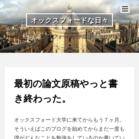
オックスフォードな日々
とあるオックスフォード大学院留学生のブログ
最初の論文原稿やっと書
き終わった。
オックスフォード大学に来てからもう７ヶ月。
そういえばこのブログを始めてからまだ一度も
僕がどんなことを勉強をしているのか書いてい