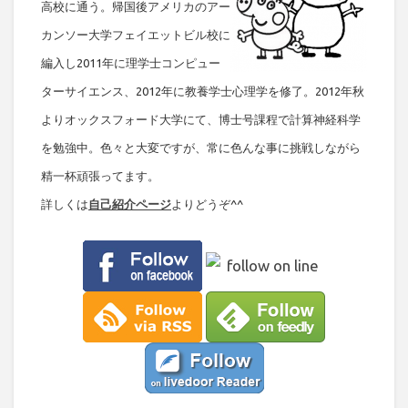
高校に通う。帰国後アメリカのアー
カンソー大学フェイエットビル校に
編入し2011年に理学士コンピュー
ターサイエンス、2012年に教養学士心理学を修了。2012年秋
よりオックスフォード大学にて、博士号課程で計算神経科学
を勉強中。色々と大変ですが、常に色んな事に挑戦しながら
精一杯頑張ってます。
詳しくは
自己紹介ページ
よりどうぞ^^