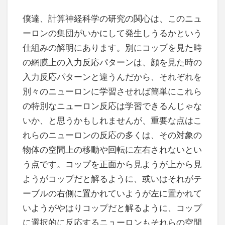
僕達、計算神経科学の研究の関心は、このニュ
ーロンの集団がいかにして発生しうるかという
仕組みの解明にあります。別にコップを見た時
の網膜上の入力反応パターンは、顔を見た時の
入力反応パターンと違うんだから、それぞれを
別々のニューロンに学習させれば簡単にこれら
の特別なニューロン反応は学習できるんじゃな
いか、と思うかもしれませんが、重要な点はこ
れらのニューロンの反応の多くは、その対象の
物体の空間上の移動や回転に左右されないとい
う点です。コップを正面から見ようが上から見
ようがコップだと解るように、或いはそれがテ
ーブルの右側に置かれていようが左に置かれて
いようがやはりコップだと解るように、コップ
に選択的に反応するニューロンもそれらの空間