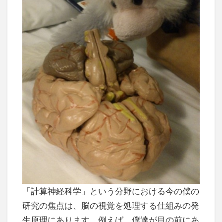
「計算神経科学」という分野における今の僕の
研究の焦点は、脳の視覚を処理する仕組みの発
生原理にあります。例えば、僕達が目の前にあ