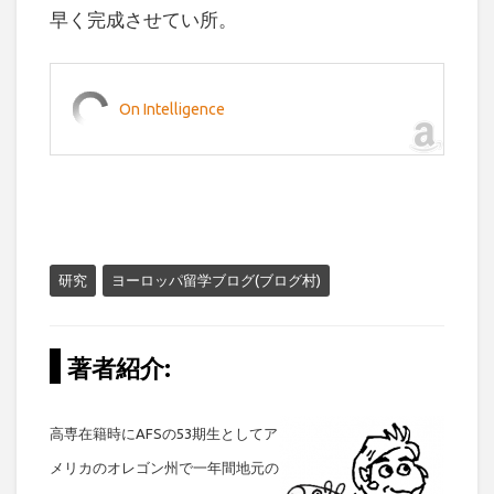
早く完成させてい所。
On Intelligence
研究
ヨーロッパ留学ブログ(ブログ村)
著者紹介:
高専在籍時にAFSの53期生としてア
メリカのオレゴン州で一年間地元の