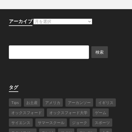
アーカイブ
タグ
Tips
お土産
アメリカ
アーカンソー
イギリス
オックスフォード
オックスフォード大学
ゲーム
サイエンス
サマースクール
ジョーク
スポーツ