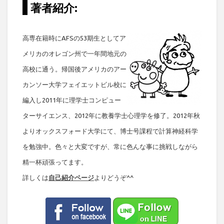
著者紹介:
高専在籍時にAFSの53期生としてア
メリカのオレゴン州で一年間地元の
高校に通う。帰国後アメリカのアー
カンソー大学フェイエットビル校に
編入し2011年に理学士コンピュー
ターサイエンス、2012年に教養学士心理学を修了。2012年秋
よりオックスフォード大学にて、博士号課程で計算神経科学
を勉強中。色々と大変ですが、常に色んな事に挑戦しながら
精一杯頑張ってます。
詳しくは
自己紹介ページ
よりどうぞ^^