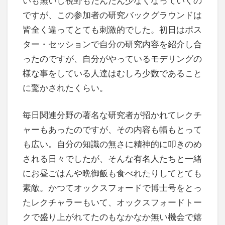
いも無いし視野もだんだん少なくなっていくの
ですが、この参加者の研究バックグラウンドは
皆全く違ってとても刺激的でした。初日はポス
ター・セッションで自分の研究内容を紹介し合
ったのですが、自分がやっているモデリングの
様な事をしている人達はむしろ少数であること
に驚かされたくらい。
毎日関連分野の著名な研究者が招かれてレクチ
ャーもあったのですが、その内容も幅もとって
も広い。自分の知識の無さに精神的に叩きのめ
される日々でしたが、そんな有名人たちと一緒
にお昼ごはんや晩御飯も食べれたりしてとても
素敵。かつてオックスフォードで博士号をとっ
たレクチャラーもいて、オックスフォードトー
クで盛り上がれてたのもなかなか無い機会で嬉