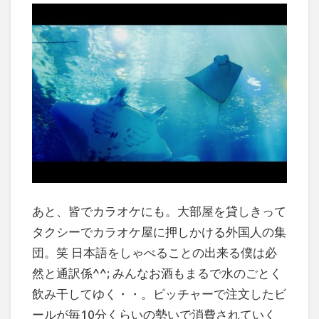
あと、皆でカラオケにも。大部屋を貸しきって
タクシーでカラオケ屋に押しかける外国人の集
団。笑 日本語をしゃべることの出来る僕は必
然と通訳係^^; みんなお酒もまるで水のごとく
飲み干してゆく・・。ピッチャーで注文したビ
ールが毎10分くらいの勢いで消費されていく