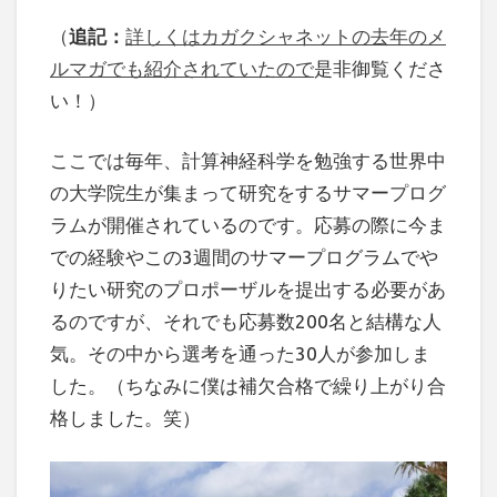
（
追記：
詳しくはカガクシャネットの去年のメ
ルマガでも紹介されていたので
是非御覧くださ
い！）
ここでは毎年、計算神経科学を勉強する世界中
の大学院生が集まって研究をするサマープログ
ラムが開催されているのです。応募の際に今ま
での経験やこの3週間のサマープログラムでや
りたい研究のプロポーザルを提出する必要があ
るのですが、それでも応募数200名と結構な人
気。その中から選考を通った30人が参加しま
した。（ちなみに僕は補欠合格で繰り上がり合
格しました。笑）