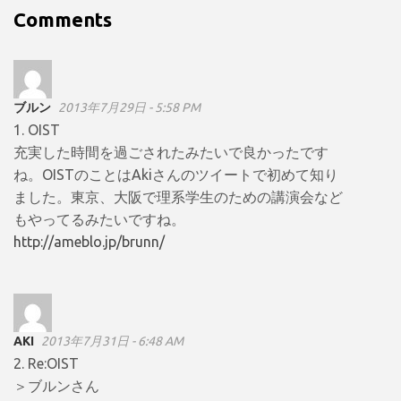
Comments
ブルン
2013年7月29日 - 5:58 PM
1. OIST
充実した時間を過ごされたみたいで良かったです
ね。OISTのことはAkiさんのツイートで初めて知り
ました。東京、大阪で理系学生のための講演会など
もやってるみたいですね。
http://ameblo.jp/brunn/
AKI
2013年7月31日 - 6:48 AM
2. Re:OIST
＞ブルンさん