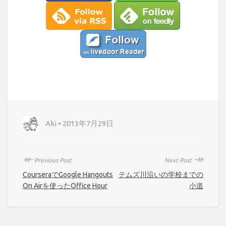
Aki • 2013年7月29日
↞
↠
Previous Post
Next Post
CourseraでGoogle Hangouts
テムズ川沿いの学校までの
On Airを使ったOffice Hour
小道