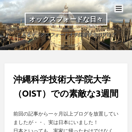
オックスフォードな日々
とあるオックスフォード大学院留学生のブログ
沖縄科学技術大学院大学
（OIST）での素敵な3週間
前回の記事から一ヶ月以上ブログを放置してい
ましたが・・、実は日本にいました！
日本といっても、実家に帰ったわけではなく、