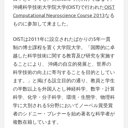
沖縄科学技術大学院大学(OIST)で行われた
OIST
Computational Neuroscience Course 2013
なる
ものに参加して来ました。
OISTは2011年に設立されたばかりの5年一貫
制の博士課程を置く大学院大学。「国際的に卓
越した科学技術に関する教育及び研究を実施す
ることにより、 沖縄の自立的発展と、世界の
科学技術の向上に寄与することを目的としてい
ます。」と掲げる設立目的の通り、教員と学生
の半数以上を外国人とし神経科学、数学・計算
科学、化学・分子科学、環境・生態学、物理科
学に大別される5分野においてノーベル賞受賞
者のシドニー・ブレナーを始め著名な科学者が
複数在籍しています。