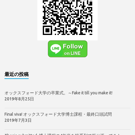
最近の投稿
オックスフォード大学の卒業式。～Fake it till you make it!
2019年8月25日
Final viva! オックスフォード大学博士課程・最終口頭試問
2019年7月3日