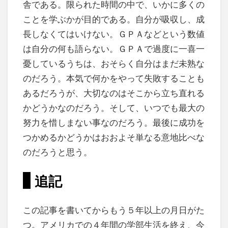
舎である。限られた時間の中で、いかに多くの
ことを学ぶかが目的である。自分が吸収し、成
長しなくてはいけない。ＧＰＡなどという数値
は自分の何も語らない。ＧＰＡで過度に一喜一
憂しているうちは、おそらく自分はまだ未熟な
のだろう。本気で何かをやって失敗することも
あるだろうが、大切なのはそこから立ち直れる
かどうかなのだろう。そして、いつでも最大の
努力を惜しまない事なのだろう。最後に成功を
つかめるかどうかはおおよそ単なる意地比べな
のだろうと思う。
追記
この記事を書いてからもう５年以上の月日がた
つ。アメリカでの４年間の学部生活を終え、今