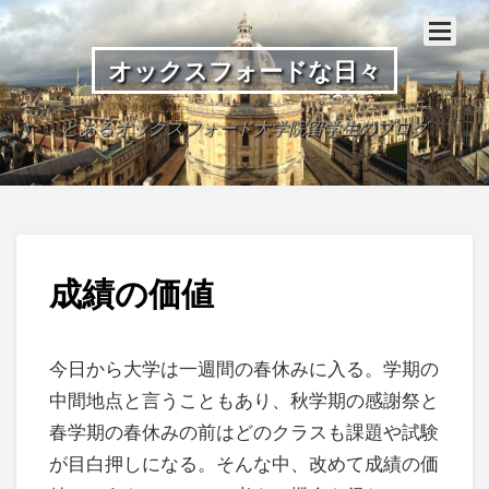
オックスフォードな日々
とあるオックスフォード大学院留学生のブログ
成績の価値
今日から大学は一週間の春休みに入る。学期の
中間地点と言うこともあり、秋学期の感謝祭と
春学期の春休みの前はどのクラスも課題や試験
が目白押しになる。そんな中、改めて成績の価