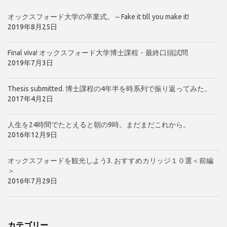
オックスフォード大学の卒業式。～Fake it till you make it!
2019年8月25日
Final viva! オックスフォード大学博士課程・最終口頭試問
2019年7月3日
Thesis submitted. 博士課程の4年半を時系列で振り返ってみた。
2017年4月2日
人生を24時間でたとえると朝の9時。まだまだこれから。
2016年12月9日
オックスフォードを観光しよう3. おすすめカリッジ１０選＜前編
＞
2016年7月29日
カテゴリー