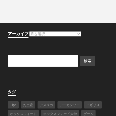
アーカイブ
タグ
Tips
お土産
アメリカ
アーカンソー
イギリス
オックスフォード
オックスフォード大学
ゲーム