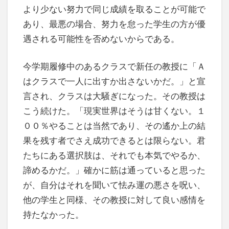
より少ない努力で同じ成績を取ることが可能で
あり、最悪の場合、努力を怠った学生の方が優
遇される可能性を否めないからである。
今学期履修中のあるクラスで新任の教授に「Ａ
はクラスで一人に出すか出さないかだ。」と宣
言され、クラスは大騒ぎになった。その教授は
こう続けた。「現実世界はそうは甘くない。１
００％やることは当然であり、その遙か上の結
果を残す者でさえ成功できるとは限らない。君
たちにある選択肢は、それでも本気でやるか、
諦めるかだ。」確かに筋は通っていると思った
が、自分はそれを聞いて怯み運の悪さを呪い、
他の学生と同様、その教授に対して良い感情を
持たなかった。