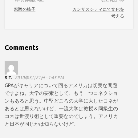
Previous Post
Next Post
窓際の椅子
カンザスシティにて文化を
考える
Comments
S.T.
2010年3月21日 - 1:45 PM
GPAがキャリアについて回るアメリカは切実な問題
ですよね。大学の要素として、もう一つコネクショ
ンもあると思う。中堅どころの大学に大したコネが
あるとは思えないけど、一流大学は教授＆同級生の
コネは世渡り術として重要なのでしょう。アメリカ
と日本が同じかは知らないけど。