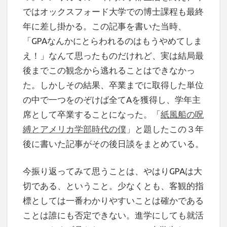
ではオックスフォード大学での博士課程も最終
年に差し掛かる。この記事を書いた当時、
「GPAなんかにとらわれるのはもうやめてしま
え！」なんて思ったものだけれど、実は結局最
後までこの観念から逃れることはできなかっ
た。しかしその結果、卒業までに取得した単位
の中で一つをのぞけば全てAを獲得し、学年主
席として卒業することになった。「
紙風船の呪
縛とアメリカ学部時代の僕
」と題したこの３年
後に書いた記事がその後日談をまとめている。
今振り返ってみて思うことは、やはりGPAは大
切である、ということ。少なくとも、客観的指
標としては一番わかりやすいことは確かである
ことは誰にも否定できない。進学にしても就活