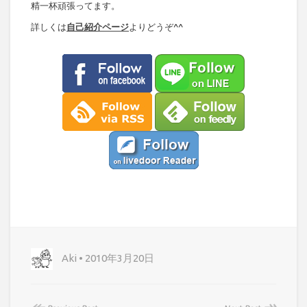
精一杯頑張ってます。
詳しくは
自己紹介ページ
よりどうぞ^^
Aki • 2010年3月20日
↞
↠