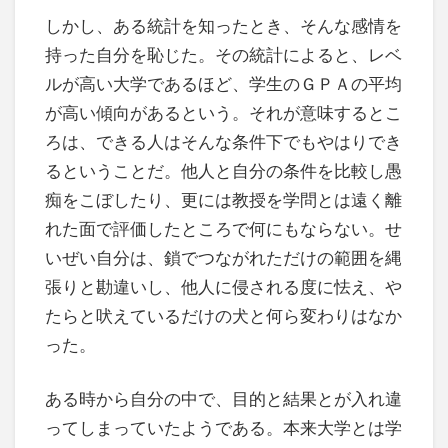
しかし、ある統計を知ったとき、そんな感情を
持った自分を恥じた。その統計によると、レベ
ルが高い大学であるほど、学生のＧＰＡの平均
が高い傾向があるという。それが意味するとこ
ろは、できる人はそんな条件下でもやはりでき
るということだ。他人と自分の条件を比較し愚
痴をこぼしたり、更には教授を学問とは遠く離
れた面で評価したところで何にもならない。せ
いぜい自分は、鎖でつながれただけの範囲を縄
張りと勘違いし、他人に侵される度に怯え、や
たらと吠えているだけの犬と何ら変わりはなか
った。
ある時から自分の中で、目的と結果とが入れ違
ってしまっていたようである。本来大学とは学