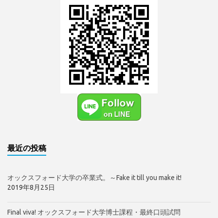
最近の投稿
オックスフォード大学の卒業式。～Fake it till you make it!
2019年8月25日
Final viva! オックスフォード大学博士課程・最終口頭試問